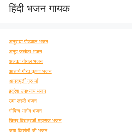
हिंदी भजन गायक
अनुराधा पौडवाल भजन
अनूप जलोटा भजन
अलका गोयल भजन
आचार्य गौरव कृष्णा भजन
आनंदमूर्ती गुरु माँ
इंद्रेश उपाध्याय भजन
उमा लहरी भजन
गोविन्द भार्गव भजन
चित्र विचत्रजी महाराज भजन
जया किशोरी जी भजन