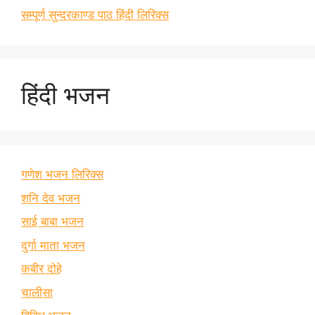
सम्पूर्ण सुन्दरकाण्ड पाठ हिंदी लिरिक्स
हिंदी भजन
गणेश भजन लिरिक्स
शनि देव भजन
साई बाबा भजन
दुर्गा माता भजन
कबीर दोहे
चालीसा