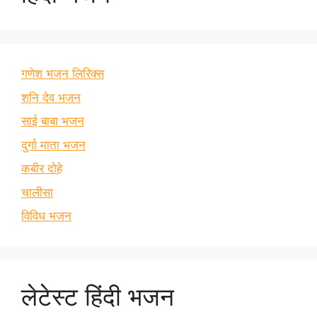
गणेश भजन लिरिक्स
शनि देव भजन
साई बाबा भजन
दुर्गा माता भजन
कबीर दोहे
चालीसा
विविध भजन
लेटेस्ट हिंदी भजन