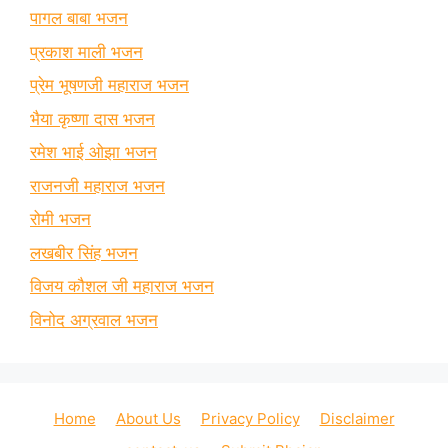
पागल बाबा भजन
प्रकाश माली भजन
प्रेम भूषणजी महाराज भजन
भैया कृष्णा दास भजन
रमेश भाई ओझा भजन
राजनजी महाराज भजन
रोमी भजन
लखबीर सिंह भजन
विजय कौशल जी महाराज भजन
विनोद अग्रवाल भजन
Home
About Us
Privacy Policy
Disclaimer