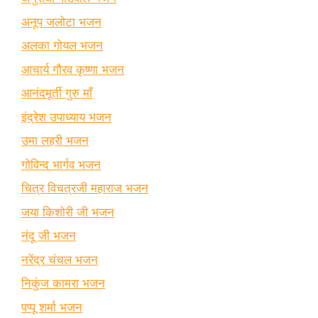
अनूप जलोटा भजन
अलका गोयल भजन
आचार्य गौरव कृष्णा भजन
आनंदमूर्ती गुरु माँ
इंद्रेश उपाध्याय भजन
उमा लहरी भजन
गोविन्द भार्गव भजन
चित्र विचत्रजी महाराज भजन
जया किशोरी जी भजन
नंदू जी भजन
नरेंद्र चंचल भजन
निकुंज कामरा भजन
पप्पू शर्मा भजन