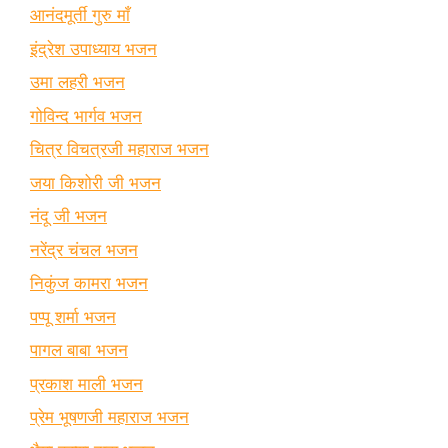
आनंदमूर्ती गुरु माँ
इंद्रेश उपाध्याय भजन
उमा लहरी भजन
गोविन्द भार्गव भजन
चित्र विचत्रजी महाराज भजन
जया किशोरी जी भजन
नंदू जी भजन
नरेंद्र चंचल भजन
निकुंज कामरा भजन
पप्पू शर्मा भजन
पागल बाबा भजन
प्रकाश माली भजन
प्रेम भूषणजी महाराज भजन