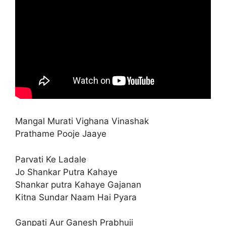
Mangal Murati Vighana Vinashak
Prathame Pooje Jaaye
Parvati Ke Ladale
Jo Shankar Putra Kahaye
Shankar putra Kahaye Gajanan
Kitna Sundar Naam Hai Pyara
Ganpati Aur Ganesh Prabhuji