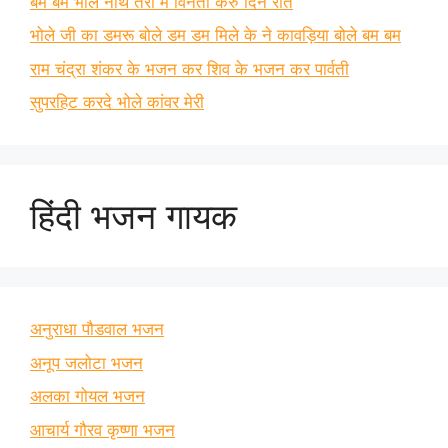
बम बम भोले नाथ तेरी मैं विनती करु दिन रात
भोले जी का डमरू बोले डम डम मिले के ने कावड़िया बोले बम बम
राम चंद्रा शंकर के भजन कर शिव के भजन कर पार्वती
सुपरहिट करदे भोले कांवर मेरी
हिंदी भजन गायक
अनुराधा पौडवाल भजन
अनूप जलोटा भजन
अलका गोयल भजन
आचार्य गौरव कृष्णा भजन