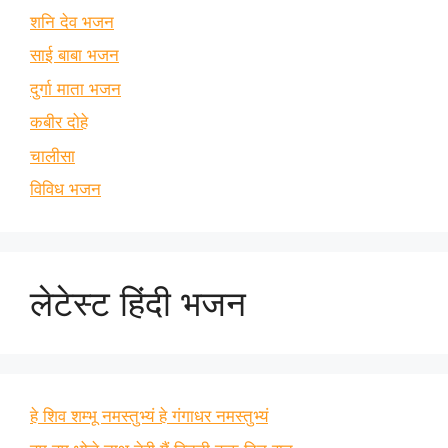
शनि देव भजन
साई बाबा भजन
दुर्गा माता भजन
कबीर दोहे
चालीसा
विविध भजन
लेटेस्ट हिंदी भजन
हे शिव शम्भू नमस्तुभ्यं हे गंगाधर नमस्तुभ्यं