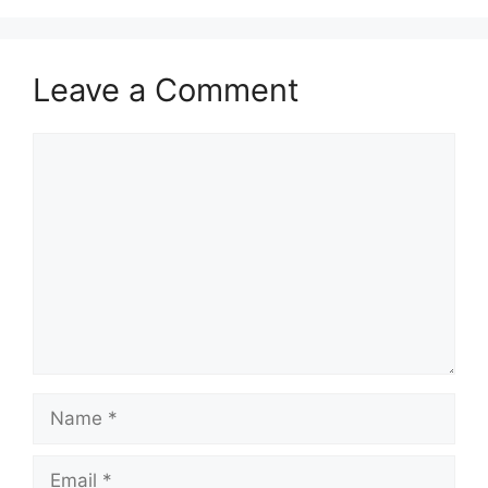
Leave a Comment
Comment
Name
Email