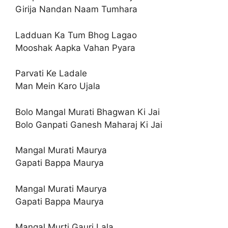
Girija Nandan Naam Tumhara
Ladduan Ka Tum Bhog Lagao
Mooshak Aapka Vahan Pyara
Parvati Ke Ladale
Man Mein Karo Ujala
Bolo Mangal Murati Bhagwan Ki Jai
Bolo Ganpati Ganesh Maharaj Ki Jai
Mangal Murati Maurya
Gapati Bappa Maurya
Mangal Murati Maurya
Gapati Bappa Maurya
Mangal Murti Gauri Lala