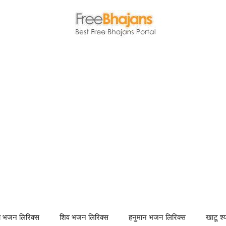
णा भजन लिरिक्स
शिव भजन लिरिक्स
हनुमान भजन लिरिक्स
खाटू श