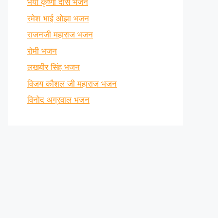
भैया कृष्णा दास भजन
रमेश भाई ओझा भजन
राजनजी महाराज भजन
रोमी भजन
लखबीर सिंह भजन
विजय कौशल जी महाराज भजन
विनोद अग्रवाल भजन