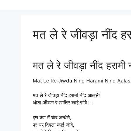
मत ले रे जीवड़ा नींद ह
मत ले रे जीवड़ा नींद हरामी
Mat Le Re Jiwda Nind Harami Nind Aalas
मत ले रे जीवड़ा नींद हरामी नींद आलसी
थोड़ा जीवणा रे खातिर काई सोवे।।
इण क्या में घोर अन्धेरो,
पर घर दिवला काई जोवे,