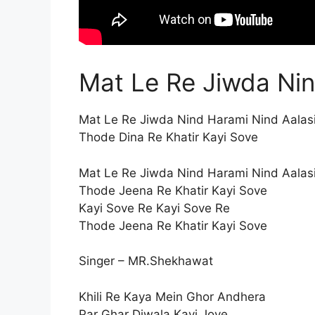
Mat Le Re Jiwda Nin
Mat Le Re Jiwda Nind Harami Nind Aalas
Thode Dina Re Khatir Kayi Sove
Mat Le Re Jiwda Nind Harami Nind Aalas
Thode Jeena Re Khatir Kayi Sove
Kayi Sove Re Kayi Sove Re
Thode Jeena Re Khatir Kayi Sove
Singer – MR.Shekhawat
Khili Re Kaya Mein Ghor Andhera
Par Ghar Diwala Kayi Jove