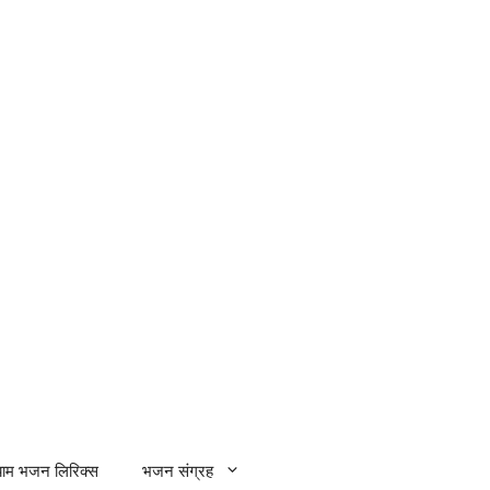
्याम भजन लिरिक्स
भजन संग्रह