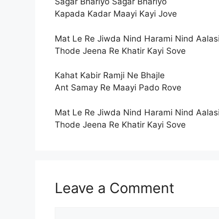
Sagar Bhariyo Sagar Bhariyo
Kapada Kadar Maayi Kayi Jove
Mat Le Re Jiwda Nind Harami Nind Aalas
Thode Jeena Re Khatir Kayi Sove
Kahat Kabir Ramji Ne Bhajle
Ant Samay Re Maayi Pado Rove
Mat Le Re Jiwda Nind Harami Nind Aalas
Thode Jeena Re Khatir Kayi Sove
Leave a Comment
Comment