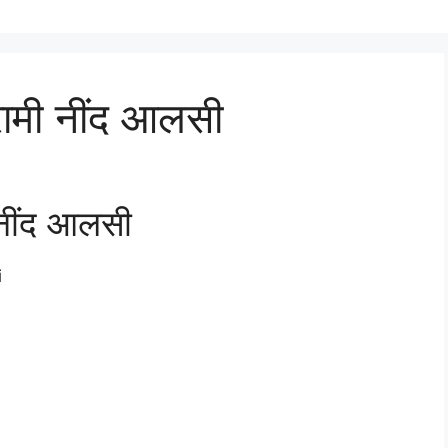
रामी नींद आलसी
 नींद आलसी
i