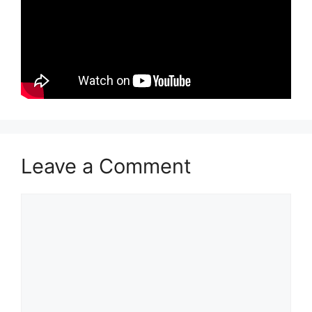
Leave a Comment
Comment