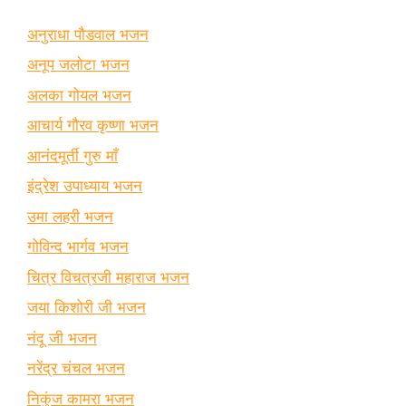
अनुराधा पौडवाल भजन
अनूप जलोटा भजन
अलका गोयल भजन
आचार्य गौरव कृष्णा भजन
आनंदमूर्ती गुरु माँ
इंद्रेश उपाध्याय भजन
उमा लहरी भजन
गोविन्द भार्गव भजन
चित्र विचत्रजी महाराज भजन
जया किशोरी जी भजन
नंदू जी भजन
नरेंद्र चंचल भजन
निकुंज कामरा भजन