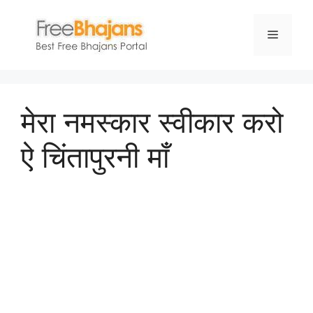
Skip
to
Menu
content
मेरा नमस्कार स्वीकार करो
ऐ चिंतापुरनी माँ