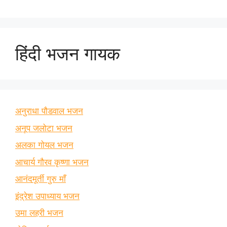
हिंदी भजन गायक
अनुराधा पौडवाल भजन
अनूप जलोटा भजन
अलका गोयल भजन
आचार्य गौरव कृष्णा भजन
आनंदमूर्ती गुरु माँ
इंद्रेश उपाध्याय भजन
उमा लहरी भजन