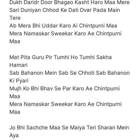
Dukh Daridr Door Bhagao Kasht Haro Maa Mere
Sari Duniyan Chhod Ke Dati Dvar Pada Main
Tere
Ab Mera Bhi Uddar Karo Ai Chintpurni Maa
Mera Namaskar Sweekar Karo Ae Chintpurni
Maa
Mat Pita Guru Pir Tumhi Ho Tumhi Sakha
Hamari
Sab Bahanon Mein Sab Se Chhoti Sab Bahanon
Ki Pyari
Mujh Ko Bhi Bhav Se Par Karo Ae Chintpurni
Maa
Mera Namaskar Sweekar Karo Ae Chintpurni
Maa
Jo Bhi Sachche Maa Se Maiya Teri Sharan Mein
Aya