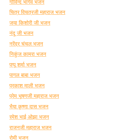
गोविन्द भार्गव भजन
चित्र विचत्रजी महाराज भजन
जया किशोरी जी भजन
नंदू जी भजन
नरेंद्र चंचल भजन
निकुंज कामरा भजन
पप्पू शर्मा भजन
पागल बाबा भजन
प्रकाश माली भजन
प्रेम भूषणजी महाराज भजन
भैया कृष्णा दास भजन
रमेश भाई ओझा भजन
राजनजी महाराज भजन
रोमी भजन