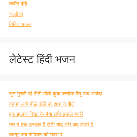
कबीर दोहे
चालीसा
विविध भजन
लेटेस्ट हिंदी भजन
सुन मुरली दी मीठी मीठी कुक कन्हैया मैनु याद आवंदा
कान्हा आगे पीछे डोले पर राधा न बोले
एक झलक दिखा के मैया छवि छुपाले प्यारी
मन में इक हलचल है होती याद तेरी जब आती है
कान्हा सब गोपियन को प्यारा रे