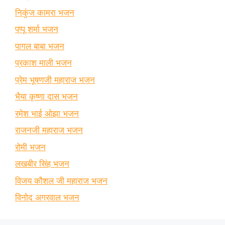
निकुंज कामरा भजन
पप्पू शर्मा भजन
पागल बाबा भजन
प्रकाश माली भजन
प्रेम भूषणजी महाराज भजन
भैया कृष्णा दास भजन
रमेश भाई ओझा भजन
राजनजी महाराज भजन
रोमी भजन
लखबीर सिंह भजन
विजय कौशल जी महाराज भजन
विनोद अग्रवाल भजन