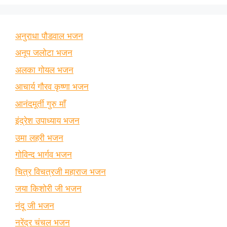
अनुराधा पौडवाल भजन
अनूप जलोटा भजन
अलका गोयल भजन
आचार्य गौरव कृष्णा भजन
आनंदमूर्ती गुरु माँ
इंद्रेश उपाध्याय भजन
उमा लहरी भजन
गोविन्द भार्गव भजन
चित्र विचत्रजी महाराज भजन
जया किशोरी जी भजन
नंदू जी भजन
नरेंद्र चंचल भजन