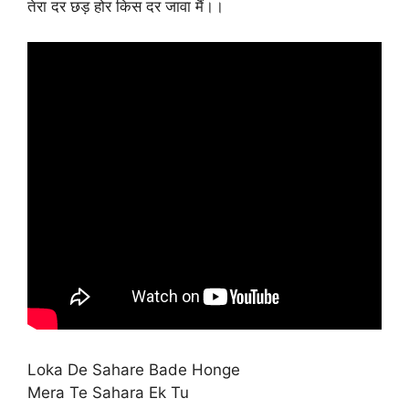
तेरा दर छड़ होर किस दर जावा मैं।।
Loka De Sahare Bade Honge
Mera Te Sahara Ek Tu