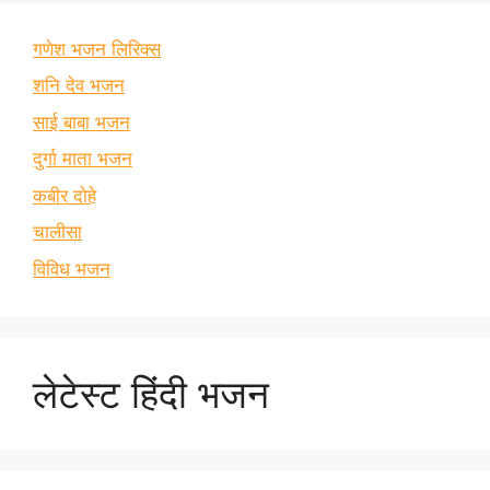
गणेश भजन लिरिक्स
शनि देव भजन
साई बाबा भजन
दुर्गा माता भजन
कबीर दोहे
चालीसा
विविध भजन
लेटेस्ट हिंदी भजन