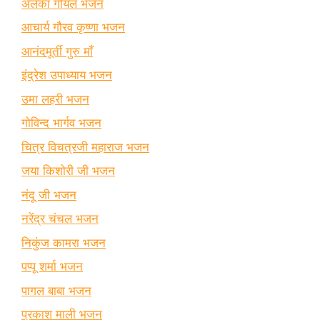
अलका गोयल भजन
आचार्य गौरव कृष्णा भजन
आनंदमूर्ती गुरु माँ
इंद्रेश उपाध्याय भजन
उमा लहरी भजन
गोविन्द भार्गव भजन
चित्र विचत्रजी महाराज भजन
जया किशोरी जी भजन
नंदू जी भजन
नरेंद्र चंचल भजन
निकुंज कामरा भजन
पप्पू शर्मा भजन
पागल बाबा भजन
प्रकाश माली भजन