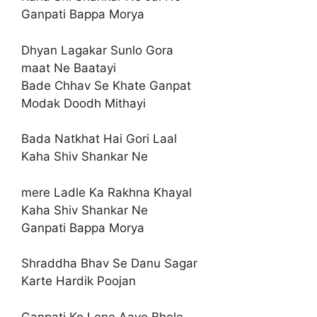
Ganpati Bappa Morya
Dhyan Lagakar Sunlo Gora
maat Ne Baatayi
Bade Chhav Se Khate Ganpat
Modak Doodh Mithayi
Bada Natkhat Hai Gori Laal
Kaha Shiv Shankar Ne
mere Ladle Ka Rakhna Khayal
Kaha Shiv Shankar Ne
Ganpati Bappa Morya
Shraddha Bhav Se Danu Sagar
Karte Hardik Poojan
Ganpati Ko Lene Aaye Bhole