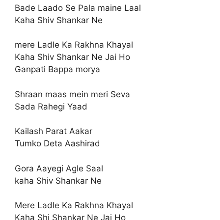
Bade Laado Se Pala maine Laal
Kaha Shiv Shankar Ne
mere Ladle Ka Rakhna Khayal
Kaha Shiv Shankar Ne Jai Ho
Ganpati Bappa morya
Shraan maas mein meri Seva
Sada Rahegi Yaad
Kailash Parat Aakar
Tumko Deta Aashirad
Gora Aayegi Agle Saal
kaha Shiv Shankar Ne
Mere Ladle Ka Rakhna Khayal
Kaha Shi Shankar Ne Jai Ho