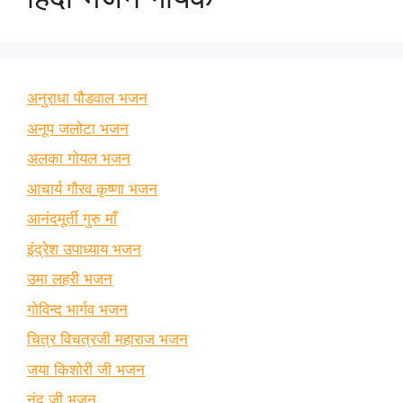
अनुराधा पौडवाल भजन
अनूप जलोटा भजन
अलका गोयल भजन
आचार्य गौरव कृष्णा भजन
आनंदमूर्ती गुरु माँ
इंद्रेश उपाध्याय भजन
उमा लहरी भजन
गोविन्द भार्गव भजन
चित्र विचत्रजी महाराज भजन
जया किशोरी जी भजन
नंदू जी भजन