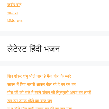
कबीर दोहे
चालीसा
विविध भजन
लेटेस्ट हिंदी भजन
शिव शंकर शंभु भोले नाथ है मैया गौरा के प्यारे
सावन में शिव नागरी आकर बोल रहे है बम बम बम
गौरा जी को चले है ब्याने शंकर जी त्रिपुरारी अगड़ बम लहरी
डम डम डमरू भोले का बाज रहा
यूं न बोले गोरा रानी सावन का मेरे रंग चढ़ गया