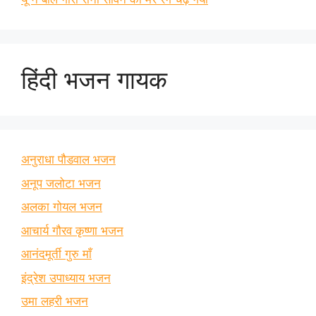
हिंदी भजन गायक
अनुराधा पौडवाल भजन
अनूप जलोटा भजन
अलका गोयल भजन
आचार्य गौरव कृष्णा भजन
आनंदमूर्ती गुरु माँ
इंद्रेश उपाध्याय भजन
उमा लहरी भजन