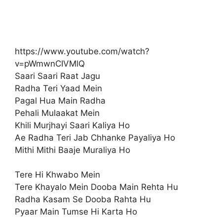
https://www.youtube.com/watch?
v=pWmwnCIVMlQ
Saari Saari Raat Jagu
Radha Teri Yaad Mein
Pagal Hua Main Radha
Pehali Mulaakat Mein
Khili Murjhayi Saari Kaliya Ho
Ae Radha Teri Jab Chhanke Payaliya Ho
Mithi Mithi Baaje Muraliya Ho
Tere Hi Khwabo Mein
Tere Khayalo Mein Dooba Main Rehta Hu
Radha Kasam Se Dooba Rahta Hu
Pyaar Main Tumse Hi Karta Ho