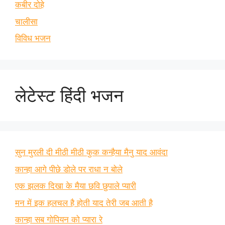
कबीर दोहे
चालीसा
विविध भजन
लेटेस्ट हिंदी भजन
सुन मुरली दी मीठी मीठी कुक कन्हैया मैनु याद आवंदा
कान्हा आगे पीछे डोले पर राधा न बोले
एक झलक दिखा के मैया छवि छुपाले प्यारी
मन में इक हलचल है होती याद तेरी जब आती है
कान्हा सब गोपियन को प्यारा रे