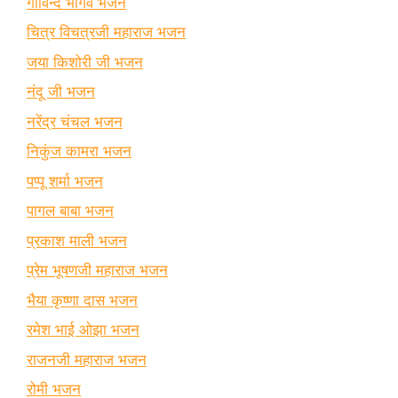
गोविन्द भार्गव भजन
चित्र विचत्रजी महाराज भजन
जया किशोरी जी भजन
नंदू जी भजन
नरेंद्र चंचल भजन
निकुंज कामरा भजन
पप्पू शर्मा भजन
पागल बाबा भजन
प्रकाश माली भजन
प्रेम भूषणजी महाराज भजन
भैया कृष्णा दास भजन
रमेश भाई ओझा भजन
राजनजी महाराज भजन
रोमी भजन