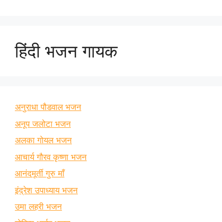
हिंदी भजन गायक
अनुराधा पौडवाल भजन
अनूप जलोटा भजन
अलका गोयल भजन
आचार्य गौरव कृष्णा भजन
आनंदमूर्ती गुरु माँ
इंद्रेश उपाध्याय भजन
उमा लहरी भजन