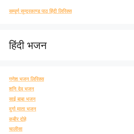
सम्पूर्ण सुन्दरकाण्ड पाठ हिंदी लिरिक्स
हिंदी भजन
गणेश भजन लिरिक्स
शनि देव भजन
साई बाबा भजन
दुर्गा माता भजन
कबीर दोहे
चालीसा