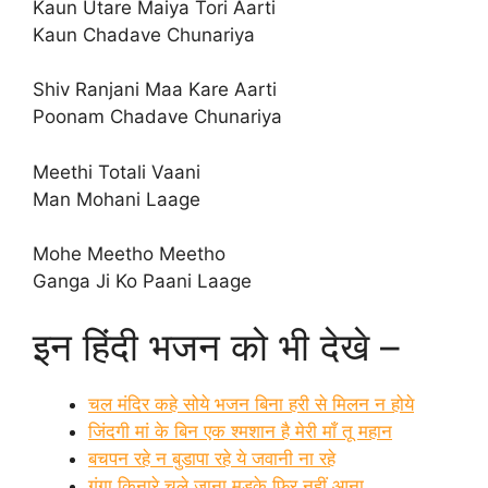
Kaun Utare Maiya Tori Aarti
Kaun Chadave Chunariya
Shiv Ranjani Maa Kare Aarti
Poonam Chadave Chunariya
Meethi Totali Vaani
Man Mohani Laage
Mohe Meetho Meetho
Ganga Ji Ko Paani Laage
इन हिंदी भजन को भी देखे –
चल मंदिर कहे सोये भजन बिना हरी से मिलन न होये
जिंदगी मां के बिन एक श्मशान है मेरी माँ तू महान
बचपन रहे न बुडापा रहे ये जवानी ना रहे
गंगा किनारे चले जाना मुड़के फिर नहीं आना