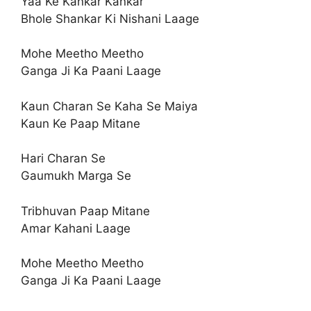
Yaa Ke Kankar Kankar
Bhole Shankar Ki Nishani Laage
Mohe Meetho Meetho
Ganga Ji Ka Paani Laage
Kaun Charan Se Kaha Se Maiya
Kaun Ke Paap Mitane
Hari Charan Se
Gaumukh Marga Se
Tribhuvan Paap Mitane
Amar Kahani Laage
Mohe Meetho Meetho
Ganga Ji Ka Paani Laage