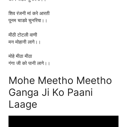
शिव रंजनी मां करे आरती
पूनम चाडवे चुनरिया।।
मीठी टोटली वाणी
मन मोहानी लागे।।
मोहे मीठा मीठा
गंगा जी को पानी लागे।।
Mohe Meetho Meetho
Ganga Ji Ko Paani
Laage