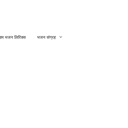
्याम भजन लिरिक्स
भजन संग्रह