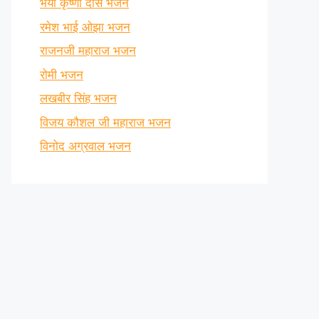
भैया कृष्णा दास भजन
रमेश भाई ओझा भजन
राजनजी महाराज भजन
रोमी भजन
लखबीर सिंह भजन
विजय कौशल जी महाराज भजन
विनोद अग्रवाल भजन