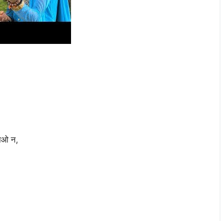
पाओ न,