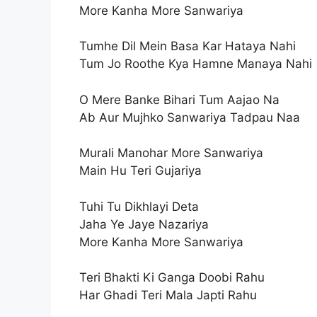
More Kanha More Sanwariya
Tumhe Dil Mein Basa Kar Hataya Nahi
Tum Jo Roothe Kya Hamne Manaya Nahi
O Mere Banke Bihari Tum Aajao Na
Ab Aur Mujhko Sanwariya Tadpau Naa
Murali Manohar More Sanwariya
Main Hu Teri Gujariya
Tuhi Tu Dikhlayi Deta
Jaha Ye Jaye Nazariya
More Kanha More Sanwariya
Teri Bhakti Ki Ganga Doobi Rahu
Har Ghadi Teri Mala Japti Rahu