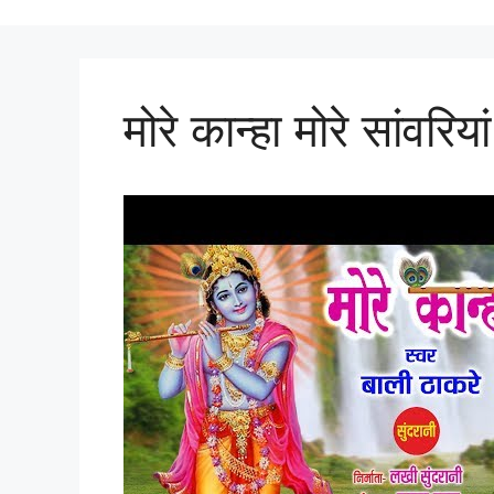
मोरे कान्हा मोरे सांवरियां