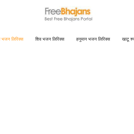
णा भजन लिरिक्स
शिव भजन लिरिक्स
हनुमान भजन लिरिक्स
खाटू श