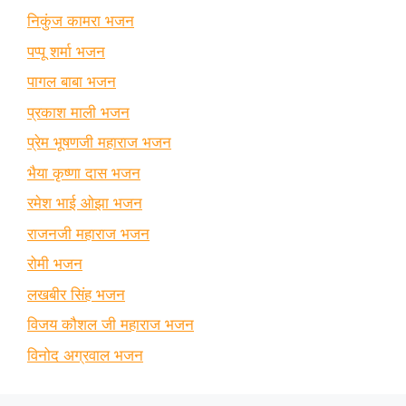
निकुंज कामरा भजन
पप्पू शर्मा भजन
पागल बाबा भजन
प्रकाश माली भजन
प्रेम भूषणजी महाराज भजन
भैया कृष्णा दास भजन
रमेश भाई ओझा भजन
राजनजी महाराज भजन
रोमी भजन
लखबीर सिंह भजन
विजय कौशल जी महाराज भजन
विनोद अग्रवाल भजन