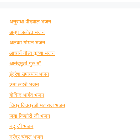
अनुराधा पौडवाल भजन
अनूप जलोटा भजन
अलका गोयल भजन
आचार्य गौरव कृष्णा भजन
आनंदमूर्ती गुरु माँ
इंद्रेश उपाध्याय भजन
उमा लहरी भजन
गोविन्द भार्गव भजन
चित्र विचत्रजी महाराज भजन
जया किशोरी जी भजन
नंदू जी भजन
नरेंद्र चंचल भजन