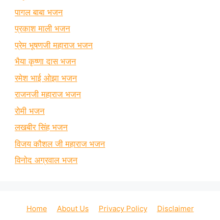
पागल बाबा भजन
प्रकाश माली भजन
प्रेम भूषणजी महाराज भजन
भैया कृष्णा दास भजन
रमेश भाई ओझा भजन
राजनजी महाराज भजन
रोमी भजन
लखबीर सिंह भजन
विजय कौशल जी महाराज भजन
विनोद अग्रवाल भजन
Home
About Us
Privacy Policy
Disclaimer