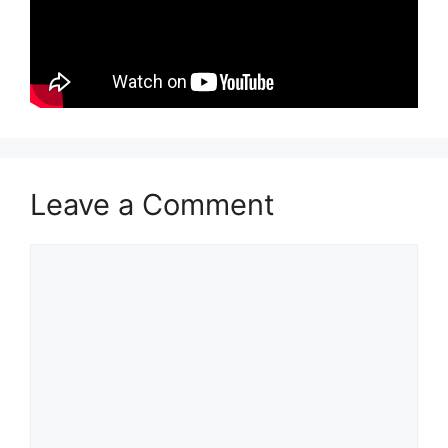
Leave a Comment
Comment