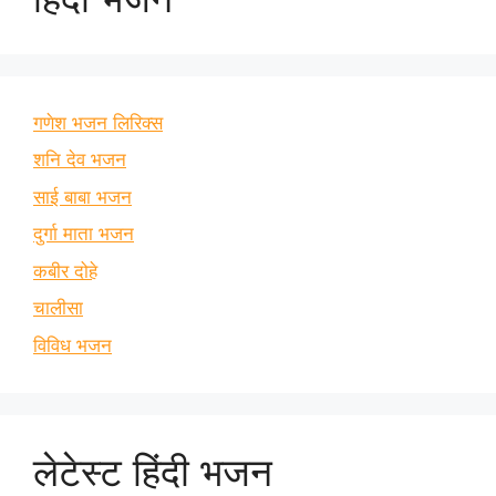
गणेश भजन लिरिक्स
शनि देव भजन
साई बाबा भजन
दुर्गा माता भजन
कबीर दोहे
चालीसा
विविध भजन
लेटेस्ट हिंदी भजन