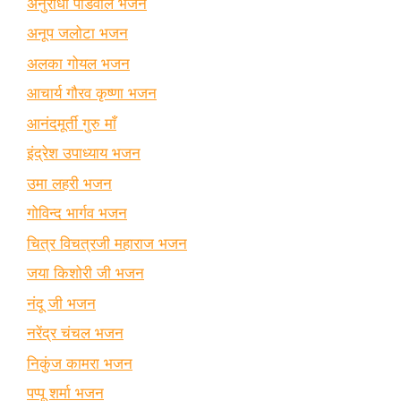
अनुराधा पौडवाल भजन
अनूप जलोटा भजन
अलका गोयल भजन
आचार्य गौरव कृष्णा भजन
आनंदमूर्ती गुरु माँ
इंद्रेश उपाध्याय भजन
उमा लहरी भजन
गोविन्द भार्गव भजन
चित्र विचत्रजी महाराज भजन
जया किशोरी जी भजन
नंदू जी भजन
नरेंद्र चंचल भजन
निकुंज कामरा भजन
पप्पू शर्मा भजन