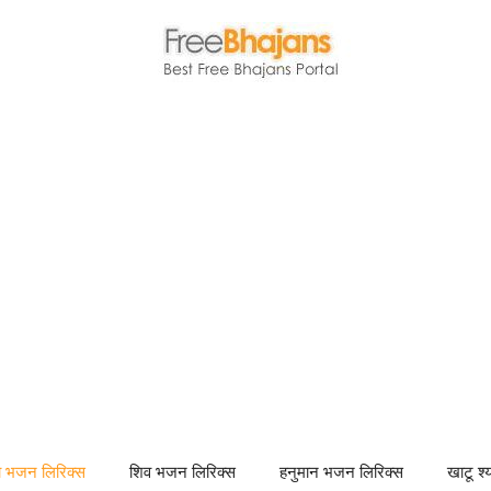
णा भजन लिरिक्स
शिव भजन लिरिक्स
हनुमान भजन लिरिक्स
खाटू श