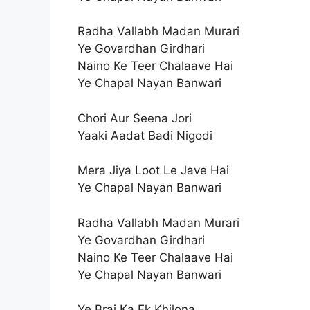
Radha Vallabh Madan Murari
Ye Govardhan Girdhari
Naino Ke Teer Chalaave Hai
Ye Chapal Nayan Banwari
Chori Aur Seena Jori
Yaaki Aadat Badi Nigodi
Mera Jiya Loot Le Jave Hai
Ye Chapal Nayan Banwari
Radha Vallabh Madan Murari
Ye Govardhan Girdhari
Naino Ke Teer Chalaave Hai
Ye Chapal Nayan Banwari
Ye Braj Ka Ek Khilona