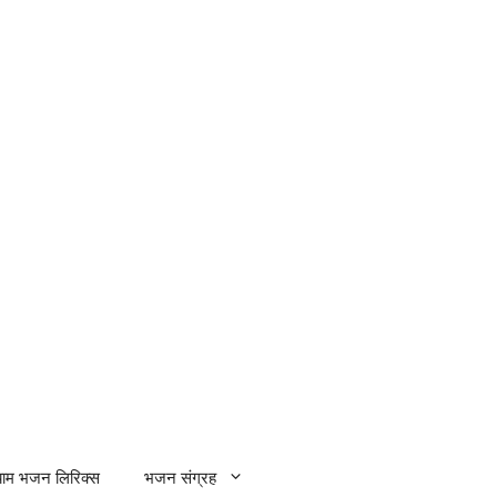
्याम भजन लिरिक्स
भजन संग्रह