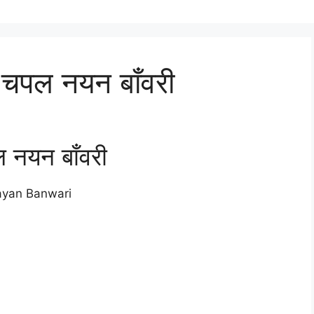
ये चपल नयन बाँवरी
ल नयन बाँवरी
ayan Banwari