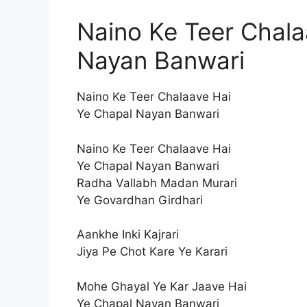
Naino Ke Teer Chala
Nayan Banwari
Naino Ke Teer Chalaave Hai
Ye Chapal Nayan Banwari
Naino Ke Teer Chalaave Hai
Ye Chapal Nayan Banwari
Radha Vallabh Madan Murari
Ye Govardhan Girdhari
Aankhe Inki Kajrari
Jiya Pe Chot Kare Ye Karari
Mohe Ghayal Ye Kar Jaave Hai
Ye Chapal Nayan Banwari