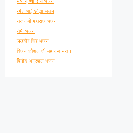
भैया कृष्णा दास भजन
रमेश भाई ओझा भजन
राजनजी महाराज भजन
रोमी भजन
लखबीर सिंह भजन
विजय कौशल जी महाराज भजन
विनोद अग्रवाल भजन