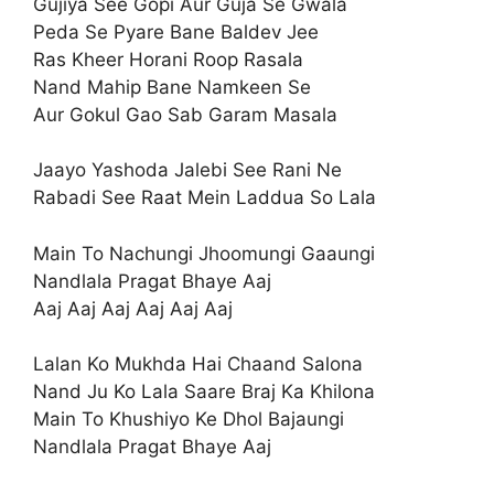
Gujiya See Gopi Aur Guja Se Gwala
Peda Se Pyare Bane Baldev Jee
Ras Kheer Horani Roop Rasala
Nand Mahip Bane Namkeen Se
Aur Gokul Gao Sab Garam Masala
Jaayo Yashoda Jalebi See Rani Ne
Rabadi See Raat Mein Laddua So Lala
Main To Nachungi Jhoomungi Gaaungi
Nandlala Pragat Bhaye Aaj
Aaj Aaj Aaj Aaj Aaj Aaj
Lalan Ko Mukhda Hai Chaand Salona
Nand Ju Ko Lala Saare Braj Ka Khilona
Main To Khushiyo Ke Dhol Bajaungi
Nandlala Pragat Bhaye Aaj