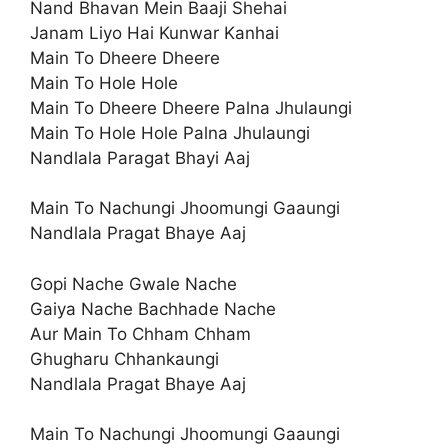
Nand Bhavan Mein Baaji Shehai
Janam Liyo Hai Kunwar Kanhai
Main To Dheere Dheere
Main To Hole Hole
Main To Dheere Dheere Palna Jhulaungi
Main To Hole Hole Palna Jhulaungi
Nandlala Paragat Bhayi Aaj
Main To Nachungi Jhoomungi Gaaungi
Nandlala Pragat Bhaye Aaj
Gopi Nache Gwale Nache
Gaiya Nache Bachhade Nache
Aur Main To Chham Chham
Ghugharu Chhankaungi
Nandlala Pragat Bhaye Aaj
Main To Nachungi Jhoomungi Gaaungi