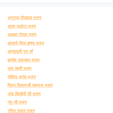
अनुराधा पौडवाल भजन
अनूप जलोटा भजन
अलका गोयल भजन
आचार्य गौरव कृष्णा भजन
आनंदमूर्ती गुरु माँ
इंद्रेश उपाध्याय भजन
उमा लहरी भजन
गोविन्द भार्गव भजन
चित्र विचत्रजी महाराज भजन
जया किशोरी जी भजन
नंदू जी भजन
नरेंद्र चंचल भजन