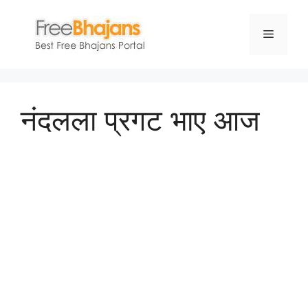
Skip
to
Menu
content
नंदलला प्रगट भाए आज