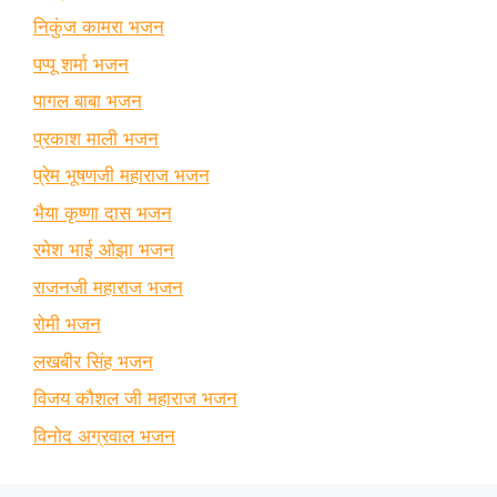
निकुंज कामरा भजन
पप्पू शर्मा भजन
पागल बाबा भजन
प्रकाश माली भजन
प्रेम भूषणजी महाराज भजन
भैया कृष्णा दास भजन
रमेश भाई ओझा भजन
राजनजी महाराज भजन
रोमी भजन
लखबीर सिंह भजन
विजय कौशल जी महाराज भजन
विनोद अग्रवाल भजन