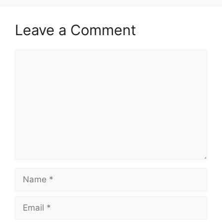
Leave a Comment
Comment
Name
Email