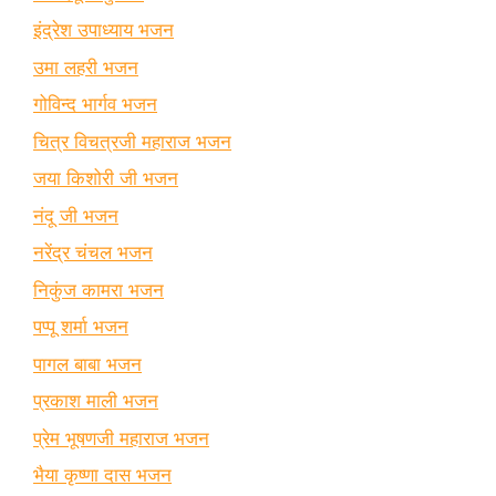
इंद्रेश उपाध्याय भजन
उमा लहरी भजन
गोविन्द भार्गव भजन
चित्र विचत्रजी महाराज भजन
जया किशोरी जी भजन
नंदू जी भजन
नरेंद्र चंचल भजन
निकुंज कामरा भजन
पप्पू शर्मा भजन
पागल बाबा भजन
प्रकाश माली भजन
प्रेम भूषणजी महाराज भजन
भैया कृष्णा दास भजन