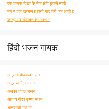
एक झलक दिखा के मैया छवि छुपाले प्यारी
मन में इक हलचल है होती याद तेरी जब आती है
कान्हा सब गोपियन को प्यारा रे
हिंदी भजन गायक
अनुराधा पौडवाल भजन
अनूप जलोटा भजन
अलका गोयल भजन
आचार्य गौरव कृष्णा भजन
आनंदमूर्ती गुरु माँ