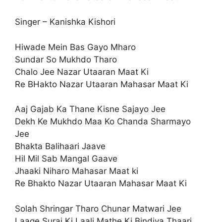
Singer – Kanishka Kishori
Hiwade Mein Bas Gayo Mharo
Sundar So Mukhdo Tharo
Chalo Jee Nazar Utaaran Maat Ki
Re BHakto Nazar Utaaran Mahasar Maat Ki
Aaj Gajab Ka Thane Kisne Sajayo Jee
Dekh Ke Mukhdo Maa Ko Chanda Sharmayo
Jee
Bhakta Balihaari Jaave
Hil Mil Sab Mangal Gaave
Jhaaki Niharo Mahasar Maat ki
Re Bhakto Nazar Utaaran Mahasar Maat Ki
Solah Shringar Tharo Chunar Matwari Jee
Laage Suraj Ki Laali Mathe Ki Bindiya Thaari