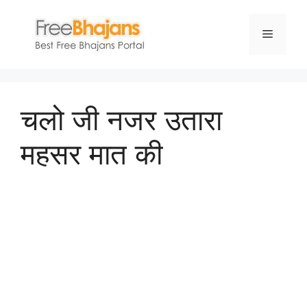
Skip
to
Menu
content
चलो जी नजर उतारा
महसर मात की