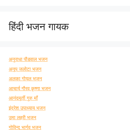
हिंदी भजन गायक
अनुराधा पौडवाल भजन
अनूप जलोटा भजन
अलका गोयल भजन
आचार्य गौरव कृष्णा भजन
आनंदमूर्ती गुरु माँ
इंद्रेश उपाध्याय भजन
उमा लहरी भजन
गोविन्द भार्गव भजन