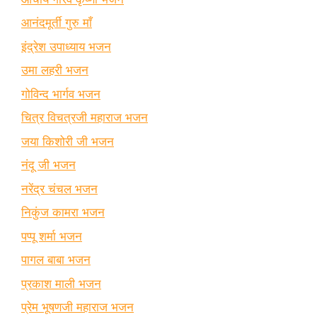
आनंदमूर्ती गुरु माँ
इंद्रेश उपाध्याय भजन
उमा लहरी भजन
गोविन्द भार्गव भजन
चित्र विचत्रजी महाराज भजन
जया किशोरी जी भजन
नंदू जी भजन
नरेंद्र चंचल भजन
निकुंज कामरा भजन
पप्पू शर्मा भजन
पागल बाबा भजन
प्रकाश माली भजन
प्रेम भूषणजी महाराज भजन