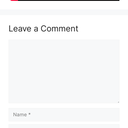
Leave a Comment
Comment
Name
Email