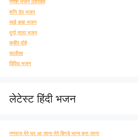
गणेश भजन लिरिक्स
शनि देव भजन
साई बाबा भजन
दुर्गा माता भजन
कबीर दोहे
चालीसा
विविध भजन
लेटेस्ट हिंदी भजन
गणराज मेरे घर आ जाना मेरे बिगड़े भाग्य बना जाना