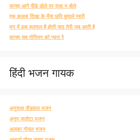
कान्हा आगे पीछे डोले पर राधा न बोले
एक झलक दिखा के मैया छवि छुपाले प्यारी
मन में इक हलचल है होती याद तेरी जब आती है
कान्हा सब गोपियन को प्यारा रे
हिंदी भजन गायक
अनुराधा पौडवाल भजन
अनूप जलोटा भजन
अलका गोयल भजन
आचार्य गौरव कृष्णा भजन