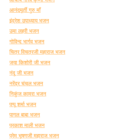
आनंदमूर्ती गुरु माँ
इंद्रेश उपाध्याय भजन
उमा लहरी भजन
गोविन्द भार्गव भजन
चित्र विचत्रजी महाराज भजन
जया किशोरी जी भजन
नंदू जी भजन
नरेंद्र चंचल भजन
निकुंज कामरा भजन
पप्पू शर्मा भजन
पागल बाबा भजन
प्रकाश माली भजन
प्रेम भूषणजी महाराज भजन