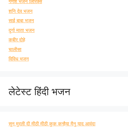
गणेश भजन लिरिक्स
शनि देव भजन
साई बाबा भजन
दुर्गा माता भजन
कबीर दोहे
चालीसा
विविध भजन
लेटेस्ट हिंदी भजन
सुन मुरली दी मीठी मीठी कुक कन्हैया मैनु याद आवंदा