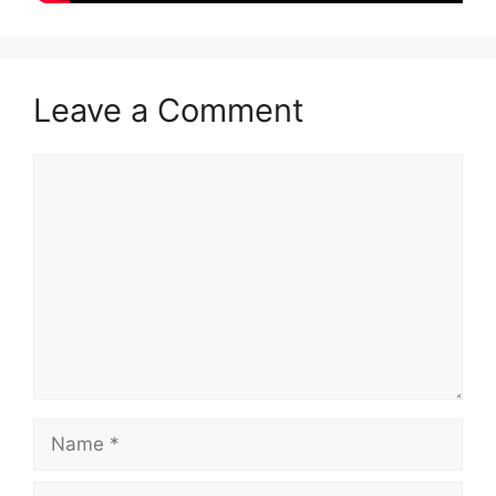
Leave a Comment
Comment
Name
Email