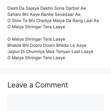
Daati Da Sajaya Dekho Sona Darbar Ae
Sahani Bhi Aaye Banke Sevadaar Ae
O Shivi Te Bhi Chadya Maiya Da Rang Laal Ae
O Maiya Shringar Tera Laaye
O Maiya Shringar Tera Laaye
Bhakte Bhi Dooro Dooro Bheita Le Aaye
Jaipur Di Chunniya Maa Teriyan Laal Laaye
O Maiya Shringar Tera Laaye
Leave a Comment
Comment