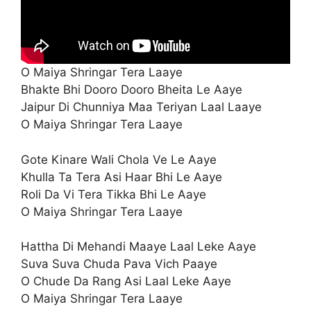
O Maiya Shringar Tera Laaye
Bhakte Bhi Dooro Dooro Bheita Le Aaye
Jaipur Di Chunniya Maa Teriyan Laal Laaye
O Maiya Shringar Tera Laaye
Gote Kinare Wali Chola Ve Le Aaye
Khulla Ta Tera Asi Haar Bhi Le Aaye
Roli Da Vi Tera Tikka Bhi Le Aaye
O Maiya Shringar Tera Laaye
Hattha Di Mehandi Maaye Laal Leke Aaye
Suva Suva Chuda Pava Vich Paaye
O Chude Da Rang Asi Laal Leke Aaye
O Maiya Shringar Tera Laaye