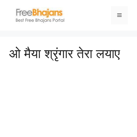
Skip
to
Menu
content
ओ मैया श्रृंगार तेरा लयाए