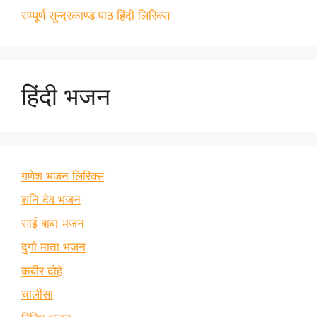
सम्पूर्ण सुन्दरकाण्ड पाठ हिंदी लिरिक्स
हिंदी भजन
गणेश भजन लिरिक्स
शनि देव भजन
साई बाबा भजन
दुर्गा माता भजन
कबीर दोहे
चालीसा