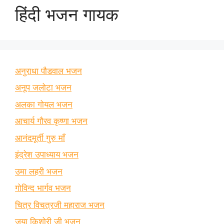
हिंदी भजन गायक
अनुराधा पौडवाल भजन
अनूप जलोटा भजन
अलका गोयल भजन
आचार्य गौरव कृष्णा भजन
आनंदमूर्ती गुरु माँ
इंद्रेश उपाध्याय भजन
उमा लहरी भजन
गोविन्द भार्गव भजन
चित्र विचत्रजी महाराज भजन
जया किशोरी जी भजन