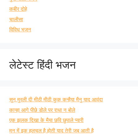
कबीर दोहे
चालीसा
विविध भजन
लेटेस्ट हिंदी भजन
सुन मुरली दी मीठी मीठी कुक कन्हैया मैनु याद आवंदा
कान्हा आगे पीछे डोले पर राधा न बोले
एक झलक दिखा के मैया छवि छुपाले प्यारी
मन में इक हलचल है होती याद तेरी जब आती है