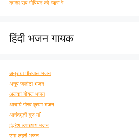
कान्हा सब गोपियन को प्यारा रे
हिंदी भजन गायक
अनुराधा पौडवाल भजन
अनूप जलोटा भजन
अलका गोयल भजन
आचार्य गौरव कृष्णा भजन
आनंदमूर्ती गुरु माँ
इंद्रेश उपाध्याय भजन
उमा लहरी भजन