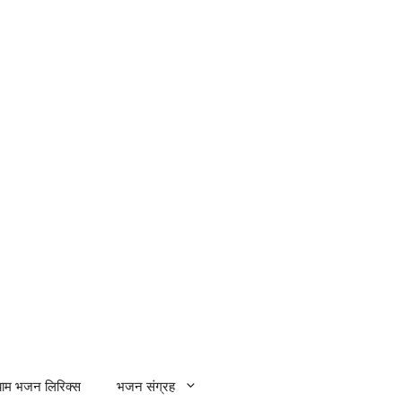
्याम भजन लिरिक्स
भजन संग्रह