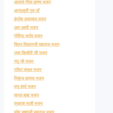
आचार्य गौरव कृष्णा भजन
आनंदमूर्ती गुरु माँ
इंद्रेश उपाध्याय भजन
उमा लहरी भजन
गोविन्द भार्गव भजन
चित्र विचत्रजी महाराज भजन
जया किशोरी जी भजन
नंदू जी भजन
नरेंद्र चंचल भजन
निकुंज कामरा भजन
पप्पू शर्मा भजन
पागल बाबा भजन
प्रकाश माली भजन
प्रेम भूषणजी महाराज भजन