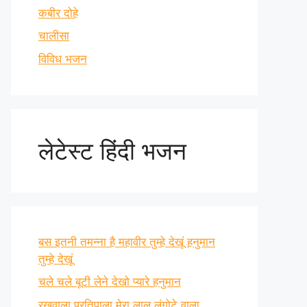
कबीर दोहे
चालीसा
विविध भजन
लेटेस्ट हिंदी भजन
बस इतनी तमन्ना है महावीर तुम्हे देखूं हनुमान
तुम्हे देखूं
चले चले बूटी लेने देखो प्यारे हनुमान
रखवाला प्रतिपाला मेरा लाल लंगोटे वाला