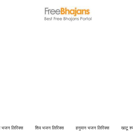
णा भजन लिरिक्स
शिव भजन लिरिक्स
हनुमान भजन लिरिक्स
खाटू श