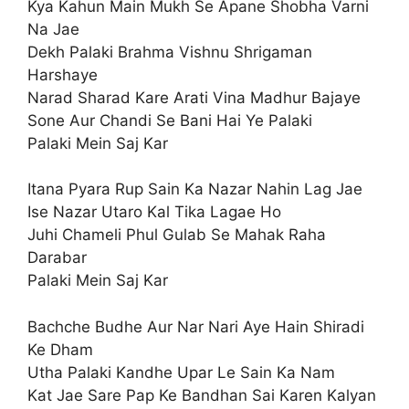
Kya Kahun Main Mukh Se Apane Shobha Varni
Na Jae
Dekh Palaki Brahma Vishnu Shrigaman
Harshaye
Narad Sharad Kare Arati Vina Madhur Bajaye
Sone Aur Chandi Se Bani Hai Ye Palaki
Palaki Mein Saj Kar
Itana Pyara Rup Sain Ka Nazar Nahin Lag Jae
Ise Nazar Utaro Kal Tika Lagae Ho
Juhi Chameli Phul Gulab Se Mahak Raha
Darabar
Palaki Mein Saj Kar
Bachche Budhe Aur Nar Nari Aye Hain Shiradi
Ke Dham
Utha Palaki Kandhe Upar Le Sain Ka Nam
Kat Jae Sare Pap Ke Bandhan Sai Karen Kalyan