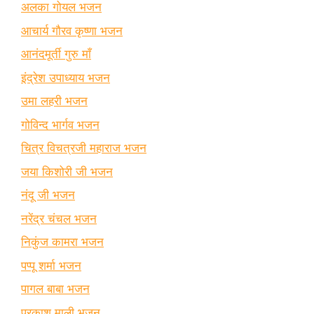
अलका गोयल भजन
आचार्य गौरव कृष्णा भजन
आनंदमूर्ती गुरु माँ
इंद्रेश उपाध्याय भजन
उमा लहरी भजन
गोविन्द भार्गव भजन
चित्र विचत्रजी महाराज भजन
जया किशोरी जी भजन
नंदू जी भजन
नरेंद्र चंचल भजन
निकुंज कामरा भजन
पप्पू शर्मा भजन
पागल बाबा भजन
प्रकाश माली भजन