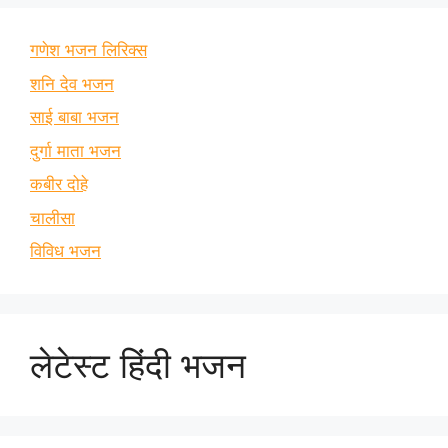
गणेश भजन लिरिक्स
शनि देव भजन
साई बाबा भजन
दुर्गा माता भजन
कबीर दोहे
चालीसा
विविध भजन
लेटेस्ट हिंदी भजन