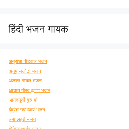
हिंदी भजन गायक
अनुराधा पौडवाल भजन
अनूप जलोटा भजन
अलका गोयल भजन
आचार्य गौरव कृष्णा भजन
आनंदमूर्ती गुरु माँ
इंद्रेश उपाध्याय भजन
उमा लहरी भजन
गोविन्द भार्गव भजन