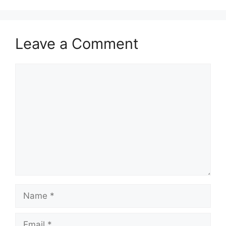
Leave a Comment
Comment
Name
Email