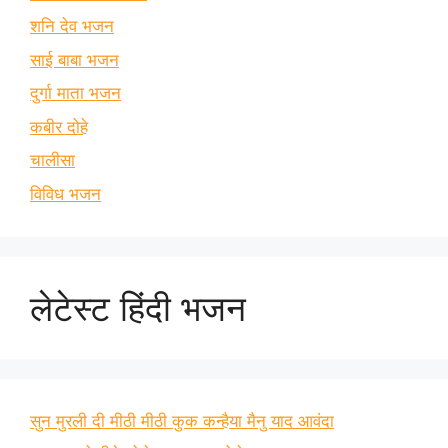
शनि देव भजन
साई बाबा भजन
दुर्गा माता भजन
कबीर दोहे
चालीसा
विविध भजन
लेटेस्ट हिंदी भजन
सुन मुरली दी मीठी मीठी कुक कन्हैया मैनु याद आवंदा