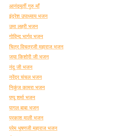
आनंदमूर्ती गुरु माँ
इंद्रेश उपाध्याय भजन
उमा लहरी भजन
गोविन्द भार्गव भजन
चित्र विचत्रजी महाराज भजन
जया किशोरी जी भजन
नंदू जी भजन
नरेंद्र चंचल भजन
निकुंज कामरा भजन
पप्पू शर्मा भजन
पागल बाबा भजन
प्रकाश माली भजन
प्रेम भूषणजी महाराज भजन