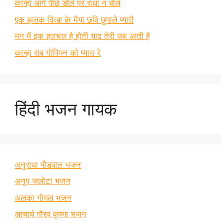
कान्हा आगे पीछे डोले पर राधा न बोले
एक झलक दिखा के मैया छवि छुपाले प्यारी
मन में इक हलचल है होती याद तेरी जब आती है
कान्हा सब गोपियन को प्यारा रे
हिंदी भजन गायक
अनुराधा पौडवाल भजन
अनूप जलोटा भजन
अलका गोयल भजन
आचार्य गौरव कृष्णा भजन