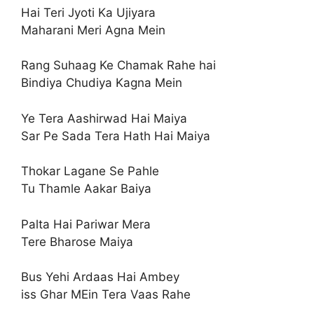
Hai Teri Jyoti Ka Ujiyara
Maharani Meri Agna Mein
Rang Suhaag Ke Chamak Rahe hai
Bindiya Chudiya Kagna Mein
Ye Tera Aashirwad Hai Maiya
Sar Pe Sada Tera Hath Hai Maiya
Thokar Lagane Se Pahle
Tu Thamle Aakar Baiya
Palta Hai Pariwar Mera
Tere Bharose Maiya
Bus Yehi Ardaas Hai Ambey
iss Ghar MEin Tera Vaas Rahe