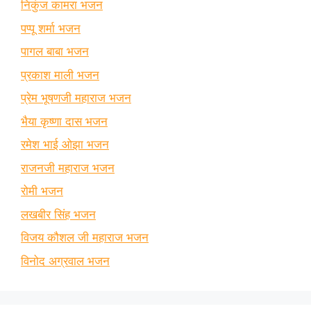
निकुंज कामरा भजन
पप्पू शर्मा भजन
पागल बाबा भजन
प्रकाश माली भजन
प्रेम भूषणजी महाराज भजन
भैया कृष्णा दास भजन
रमेश भाई ओझा भजन
राजनजी महाराज भजन
रोमी भजन
लखबीर सिंह भजन
विजय कौशल जी महाराज भजन
विनोद अग्रवाल भजन