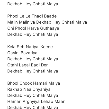
Dekhab Hey Chhati Maiya
Phool Le Le Thadi Baade
Malin Maliniya Dekhab Hey Chhati Maiya
Ohi Phool Harva Guthaaye
Dekhab Hey Chhati Maiya
Kela Seb Nariyal Keene
Gayini Bazariya
Dekhab Hey Chhati Maiya
Otahi Lagal Badi Der
Dekhab Hey Chhati Maiya
Bhool Chook Hamari Maiya
Rakhab Naa Dhyaniya
Dekhab Hey Chhati Maiya
Hamari Arghyiya Lehab Maan
Dekhab Hey Chhati Maiya