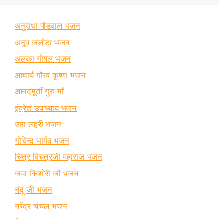
अनुराधा पौडवाल भजन
अनूप जलोटा भजन
अलका गोयल भजन
आचार्य गौरव कृष्णा भजन
आनंदमूर्ती गुरु माँ
इंद्रेश उपाध्याय भजन
उमा लहरी भजन
गोविन्द भार्गव भजन
चित्र विचत्रजी महाराज भजन
जया किशोरी जी भजन
नंदू जी भजन
नरेंद्र चंचल भजन