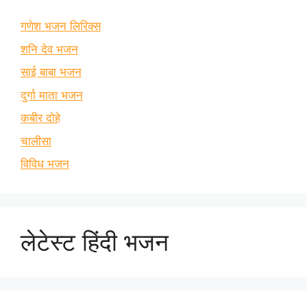
गणेश भजन लिरिक्स
शनि देव भजन
साई बाबा भजन
दुर्गा माता भजन
कबीर दोहे
चालीसा
विविध भजन
लेटेस्ट हिंदी भजन