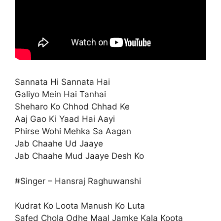
Sannata Hi Sannata Hai
Galiyo Mein Hai Tanhai
Sheharo Ko Chhod Chhad Ke
Aaj Gao Ki Yaad Hai Aayi
Phirse Wohi Mehka Sa Aagan
Jab Chaahe Ud Jaaye
Jab Chaahe Mud Jaaye Desh Ko
#Singer – Hansraj Raghuwanshi
Kudrat Ko Loota Manush Ko Luta
Safed Chola Odhe Maal Jamke Kala Koota