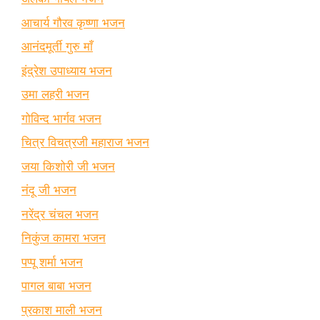
आचार्य गौरव कृष्णा भजन
आनंदमूर्ती गुरु माँ
इंद्रेश उपाध्याय भजन
उमा लहरी भजन
गोविन्द भार्गव भजन
चित्र विचत्रजी महाराज भजन
जया किशोरी जी भजन
नंदू जी भजन
नरेंद्र चंचल भजन
निकुंज कामरा भजन
पप्पू शर्मा भजन
पागल बाबा भजन
प्रकाश माली भजन