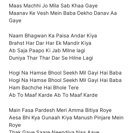
Maas Machhi Jo Mila Sab Khaa Gaye
Maanav Ke Vesh Mein Baba Dekho Danav Aa
Gaye
Naam Bhagwan Ka Paisa Andar Kiya
Brahst Har Dar Har Ek Mandir Kiya
Ab Saja Paapo Ki Jab Milne lagi
Duniya Thar Thar Dar Se Hilne Lagi
Hogi Na Hamse Bhool Seekh Mil Gayi Hai Baba
Hogi Na Hamse Bhool Seekh Mil Gayi Hai Baba
Ham Bachche Hai Bhole Tere
Ab To Maaf Karde Ab To Maaf Karde
Main Fasa Pardesh Meri Amma Bitiya Roye
Aesa Bhi Kya Gunaah Kiya Manush Pinjare Mein
Roye
Thak Gaye Saare Neendiya Naa Aaye