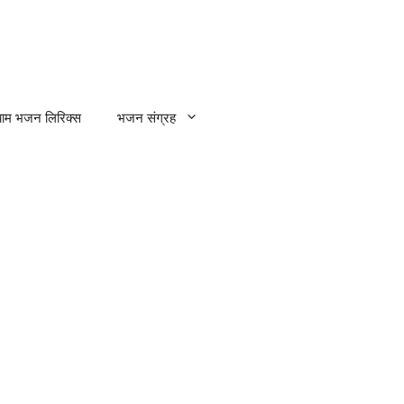
्याम भजन लिरिक्स
भजन संग्रह