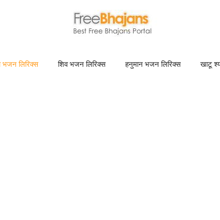
णा भजन लिरिक्स
शिव भजन लिरिक्स
हनुमान भजन लिरिक्स
खाटू श