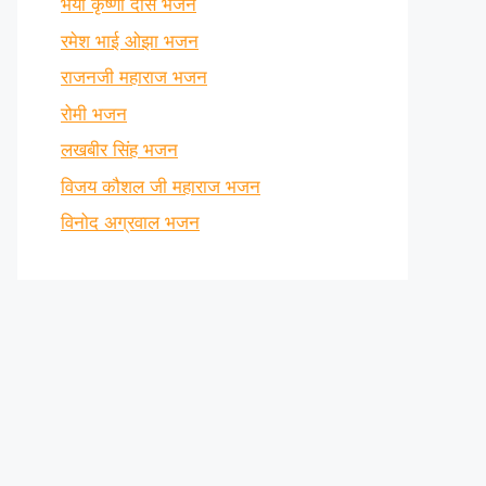
भैया कृष्णा दास भजन
रमेश भाई ओझा भजन
राजनजी महाराज भजन
रोमी भजन
लखबीर सिंह भजन
विजय कौशल जी महाराज भजन
विनोद अग्रवाल भजन