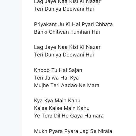
Lag Jaye Naa Kisi Ki Nazar
Teri Duniya Deewani Hai
Priyakant Ju Ki Hai Pyari Chhata
Banki Chitwan Tumhari Hai
Lag Jaye Naa Kisi Ki Nazar
Teri Duniya Deewani Hai
Khoob Tu Hai Sajan
Teri Jalwa Hai Kya
Mujhe Teri Aadao Ne Mara
Kya Kya Main Kahu
Kaise Kaise Main Kahu
Ye Tera Dil Ho Gaya Hamara
Mukh Pyara Pyara Jag Se Nirala