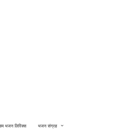
्याम भजन लिरिक्स
भजन संग्रह