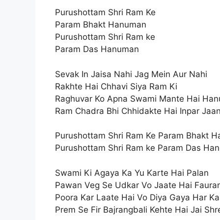
Purushottam Shri Ram Ke
Param Bhakt Hanuman
Purushottam Shri Ram ke
Param Das Hanuman
Sevak In Jaisa Nahi Jag Mein Aur Nahi
Rakhte Hai Chhavi Siya Ram Ki
Raghuvar Ko Apna Swami Mante Hai Ha
Ram Chadra Bhi Chhidakte Hai Inpar Jaa
Purushottam Shri Ram Ke Param Bhakt 
Purushottam Shri Ram ke Param Das Ha
Swami Ki Agaya Ka Yu Karte Hai Palan
Pawan Veg Se Udkar Vo Jaate Hai Faura
Poora Kar Laate Hai Vo Diya Gaya Har K
Prem Se Fir Bajrangbali Kehte Hai Jai Sh