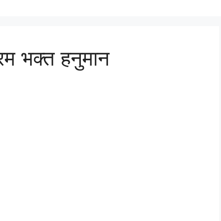
 परम भक्त हनुमान