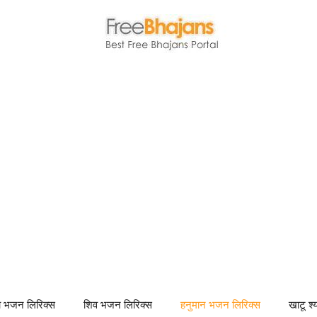
णा भजन लिरिक्स
शिव भजन लिरिक्स
हनुमान भजन लिरिक्स
खाटू श