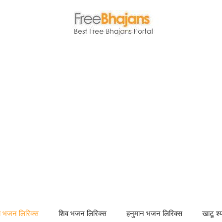
णा भजन लिरिक्स
शिव भजन लिरिक्स
हनुमान भजन लिरिक्स
खाटू श