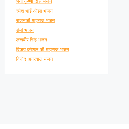
भैया कृष्णा दास भजन
रमेश भाई ओझा भजन
राजनजी महाराज भजन
रोमी भजन
लखबीर सिंह भजन
विजय कौशल जी महाराज भजन
विनोद अग्रवाल भजन