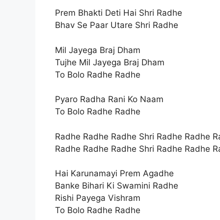
Prem Bhakti Deti Hai Shri Radhe
Bhav Se Paar Utare Shri Radhe
Mil Jayega Braj Dham
Tujhe Mil Jayega Braj Dham
To Bolo Radhe Radhe
Pyaro Radha Rani Ko Naam
To Bolo Radhe Radhe
Radhe Radhe Radhe Shri Radhe Radhe R
Radhe Radhe Radhe Shri Radhe Radhe R
Hai Karunamayi Prem Agadhe
Banke Bihari Ki Swamini Radhe
Rishi Payega Vishram
To Bolo Radhe Radhe