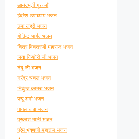
आनंदमूर्ती गुरु माँ
इंद्रेश उपाध्याय भजन
उमा लहरी भजन
गोविन्द भार्गव भजन
चित्र विचत्रजी महाराज भजन
जया किशोरी जी भजन
नंदू जी भजन
नरेंद्र चंचल भजन
निकुंज कामरा भजन
पप्पू शर्मा भजन
पागल बाबा भजन
प्रकाश माली भजन
प्रेम भूषणजी महाराज भजन