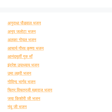
अनुराधा पौडवाल भजन
अनूप जलोटा भजन
अलका गोयल भजन
आचार्य गौरव कृष्णा भजन
आनंदमूर्ती गुरु माँ
इंद्रेश उपाध्याय भजन
उमा लहरी भजन
गोविन्द भार्गव भजन
चित्र विचत्रजी महाराज भजन
जया किशोरी जी भजन
नंदू जी भजन