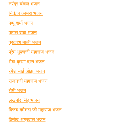
नरेंद्र चंचल भजन
निकुंज कामरा भजन
पप्पू शर्मा भजन
पागल बाबा भजन
प्रकाश माली भजन
प्रेम भूषणजी महाराज भजन
भैया कृष्णा दास भजन
रमेश भाई ओझा भजन
राजनजी महाराज भजन
रोमी भजन
लखबीर सिंह भजन
विजय कौशल जी महाराज भजन
विनोद अग्रवाल भजन