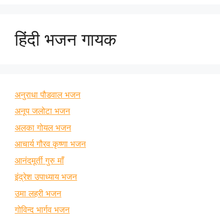
हिंदी भजन गायक
अनुराधा पौडवाल भजन
अनूप जलोटा भजन
अलका गोयल भजन
आचार्य गौरव कृष्णा भजन
आनंदमूर्ती गुरु माँ
इंद्रेश उपाध्याय भजन
उमा लहरी भजन
गोविन्द भार्गव भजन