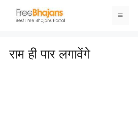
Skip
to
Menu
content
राम ही पार लगावेंगे