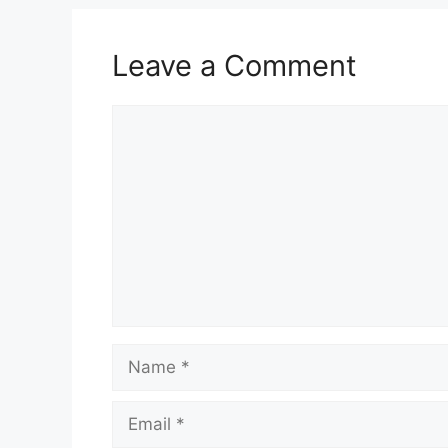
Leave a Comment
Comment
Name
Email