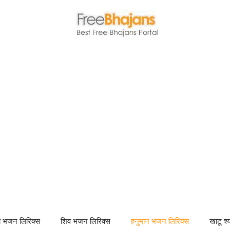
णा भजन लिरिक्स
शिव भजन लिरिक्स
हनुमान भजन लिरिक्स
खाटू श