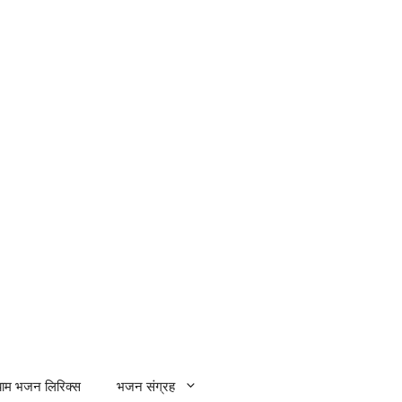
्याम भजन लिरिक्स
भजन संग्रह