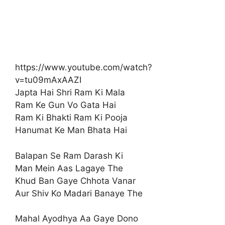
https://www.youtube.com/watch?
v=tu09mAxAAZI
Japta Hai Shri Ram Ki Mala
Ram Ke Gun Vo Gata Hai
Ram Ki Bhakti Ram Ki Pooja
Hanumat Ke Man Bhata Hai
Balapan Se Ram Darash Ki
Man Mein Aas Lagaye The
Khud Ban Gaye Chhota Vanar
Aur Shiv Ko Madari Banaye The
Mahal Ayodhya Aa Gaye Dono