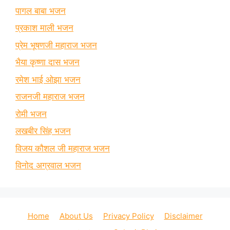
पागल बाबा भजन
प्रकाश माली भजन
प्रेम भूषणजी महाराज भजन
भैया कृष्णा दास भजन
रमेश भाई ओझा भजन
राजनजी महाराज भजन
रोमी भजन
लखबीर सिंह भजन
विजय कौशल जी महाराज भजन
विनोद अग्रवाल भजन
Home
About Us
Privacy Policy
Disclaimer