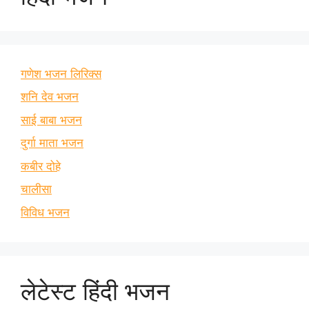
गणेश भजन लिरिक्स
शनि देव भजन
साई बाबा भजन
दुर्गा माता भजन
कबीर दोहे
चालीसा
विविध भजन
लेटेस्ट हिंदी भजन