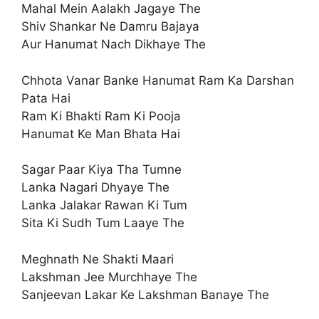
Mahal Mein Aalakh Jagaye The
Shiv Shankar Ne Damru Bajaya
Aur Hanumat Nach Dikhaye The
Chhota Vanar Banke Hanumat Ram Ka Darshan
Pata Hai
Ram Ki Bhakti Ram Ki Pooja
Hanumat Ke Man Bhata Hai
Sagar Paar Kiya Tha Tumne
Lanka Nagari Dhyaye The
Lanka Jalakar Rawan Ki Tum
Sita Ki Sudh Tum Laaye The
Meghnath Ne Shakti Maari
Lakshman Jee Murchhaye The
Sanjeevan Lakar Ke Lakshman Banaye The