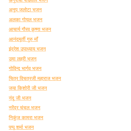
अनूप जलोटा भजन
अलका गोयल भजन
आचार्य गौरव कृष्णा भजन
आनंदमूर्ती गुरु माँ
इंद्रेश उपाध्याय भजन
उमा लहरी भजन
गोविन्द भार्गव भजन
चित्र विचत्रजी महाराज भजन
जया किशोरी जी भजन
नंदू जी भजन
नरेंद्र चंचल भजन
निकुंज कामरा भजन
पप्पू शर्मा भजन