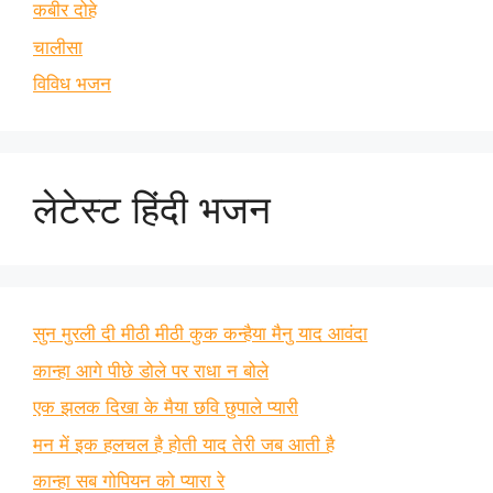
कबीर दोहे
चालीसा
विविध भजन
लेटेस्ट हिंदी भजन
सुन मुरली दी मीठी मीठी कुक कन्हैया मैनु याद आवंदा
कान्हा आगे पीछे डोले पर राधा न बोले
एक झलक दिखा के मैया छवि छुपाले प्यारी
मन में इक हलचल है होती याद तेरी जब आती है
कान्हा सब गोपियन को प्यारा रे