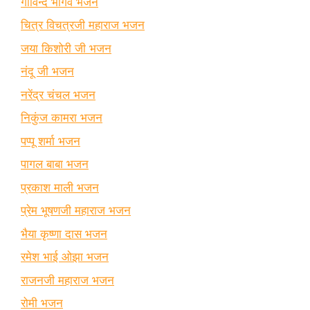
गोविन्द भार्गव भजन
चित्र विचत्रजी महाराज भजन
जया किशोरी जी भजन
नंदू जी भजन
नरेंद्र चंचल भजन
निकुंज कामरा भजन
पप्पू शर्मा भजन
पागल बाबा भजन
प्रकाश माली भजन
प्रेम भूषणजी महाराज भजन
भैया कृष्णा दास भजन
रमेश भाई ओझा भजन
राजनजी महाराज भजन
रोमी भजन