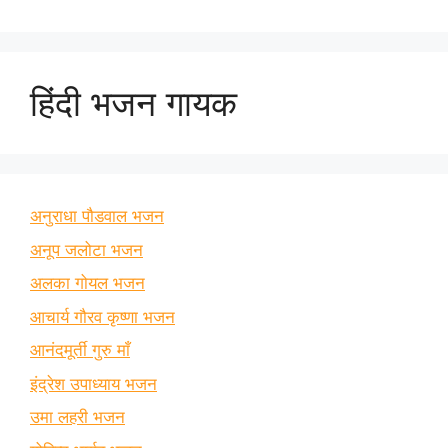
हिंदी भजन गायक
अनुराधा पौडवाल भजन
अनूप जलोटा भजन
अलका गोयल भजन
आचार्य गौरव कृष्णा भजन
आनंदमूर्ती गुरु माँ
इंद्रेश उपाध्याय भजन
उमा लहरी भजन