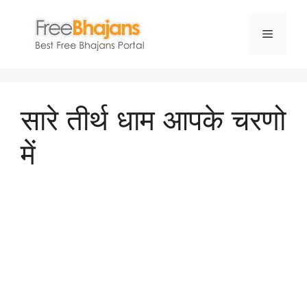
Skip
to
Menu
content
सारे तीर्थ धाम आपके चरणो
में