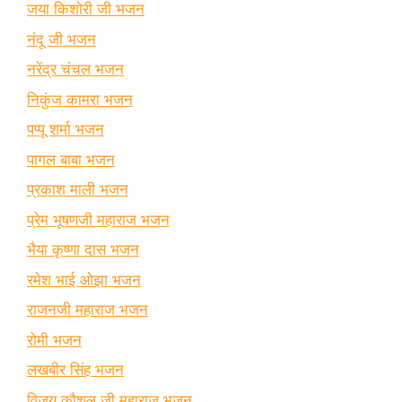
जया किशोरी जी भजन
नंदू जी भजन
नरेंद्र चंचल भजन
निकुंज कामरा भजन
पप्पू शर्मा भजन
पागल बाबा भजन
प्रकाश माली भजन
प्रेम भूषणजी महाराज भजन
भैया कृष्णा दास भजन
रमेश भाई ओझा भजन
राजनजी महाराज भजन
रोमी भजन
लखबीर सिंह भजन
विजय कौशल जी महाराज भजन