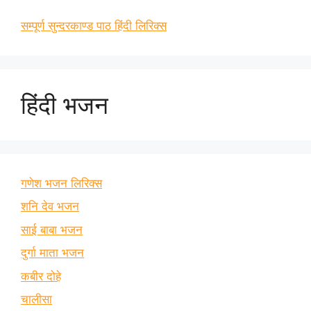
सम्पूर्ण सुन्दरकाण्ड पाठ हिंदी लिरिक्स
हिंदी भजन
गणेश भजन लिरिक्स
शनि देव भजन
साई बाबा भजन
दुर्गा माता भजन
कबीर दोहे
चालीसा