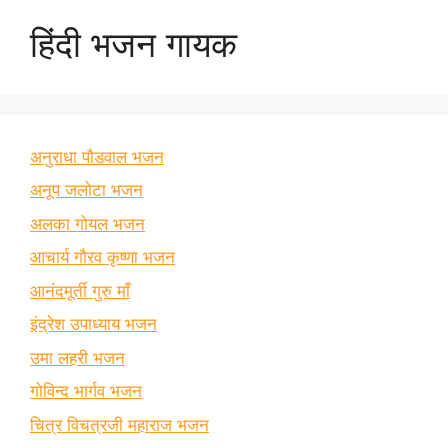
हिंदी भजन गायक
अनुराधा पौडवाल भजन
अनूप जलोटा भजन
अलका गोयल भजन
आचार्य गौरव कृष्णा भजन
आनंदमूर्ती गुरु माँ
इंद्रेश उपाध्याय भजन
उमा लहरी भजन
गोविन्द भार्गव भजन
चित्र विचत्रजी महाराज भजन