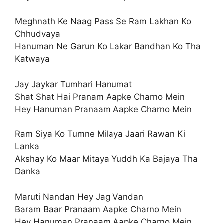
Meghnath Ke Naag Pass Se Ram Lakhan Ko
Chhudvaya
Hanuman Ne Garun Ko Lakar Bandhan Ko Tha
Katwaya
Jay Jaykar Tumhari Hanumat
Shat Shat Hai Pranam Aapke Charno Mein
Hey Hanuman Pranaam Aapke Charno Mein
Ram Siya Ko Tumne Milaya Jaari Rawan Ki
Lanka
Akshay Ko Maar Mitaya Yuddh Ka Bajaya Tha
Danka
Maruti Nandan Hey Jag Vandan
Baram Baar Pranaam Aapke Charno Mein
Hey Hanuman Pranaam Aapke Charno Mein