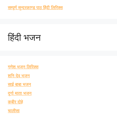
सम्पूर्ण सुन्दरकाण्ड पाठ हिंदी लिरिक्स
हिंदी भजन
गणेश भजन लिरिक्स
शनि देव भजन
साई बाबा भजन
दुर्गा माता भजन
कबीर दोहे
चालीसा