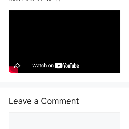
Leave a Comment
Comment