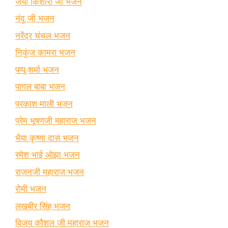
जया किशोरी जी भजन
नंदू जी भजन
नरेंद्र चंचल भजन
निकुंज कामरा भजन
पप्पू शर्मा भजन
पागल बाबा भजन
प्रकाश माली भजन
प्रेम भूषणजी महाराज भजन
भैया कृष्णा दास भजन
रमेश भाई ओझा भजन
राजनजी महाराज भजन
रोमी भजन
लखबीर सिंह भजन
विजय कौशल जी महाराज भजन