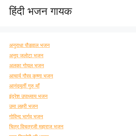
हिंदी भजन गायक
अनुराधा पौडवाल भजन
अनूप जलोटा भजन
अलका गोयल भजन
आचार्य गौरव कृष्णा भजन
आनंदमूर्ती गुरु माँ
इंद्रेश उपाध्याय भजन
उमा लहरी भजन
गोविन्द भार्गव भजन
चित्र विचत्रजी महाराज भजन