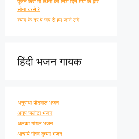
पूजन करो माँ लक्ष्मी का निश दिन मैया के द्वार
सोना बरसे रे
श्याम के दर पे जब से हम जाने लगे
हिंदी भजन गायक
अनुराधा पौडवाल भजन
अनूप जलोटा भजन
अलका गोयल भजन
आचार्य गौरव कृष्णा भजन