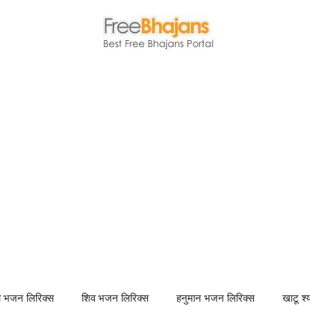
णा भजन लिरिक्स
शिव भजन लिरिक्स
हनुमान भजन लिरिक्स
खाटू श