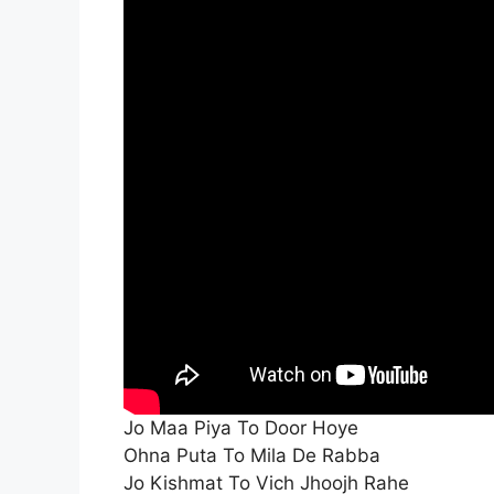
Jo Maa Piya To Door Hoye
Ohna Puta To Mila De Rabba
Jo Kishmat To Vich Jhoojh Rahe