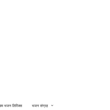
्याम भजन लिरिक्स
भजन संग्रह