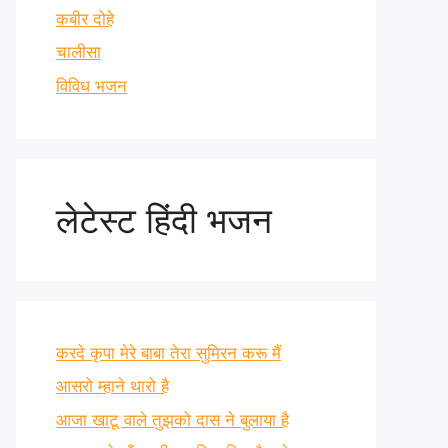
कबीर दोहे
चालीसा
विविध भजन
लेटेस्ट हिंदी भजन
करदे कृपा मेरे बाबा तेरा सुमिरन करू मैं
आसरो म्हाने थारो है
आजा खाटू वाले तुझको दास ने बुलाया है