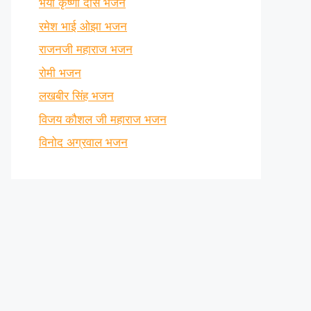
भैया कृष्णा दास भजन
रमेश भाई ओझा भजन
राजनजी महाराज भजन
रोमी भजन
लखबीर सिंह भजन
विजय कौशल जी महाराज भजन
विनोद अग्रवाल भजन