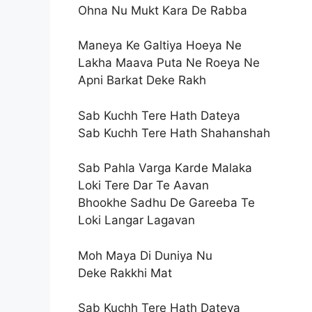
Ohna Nu Mukt Kara De Rabba
Maneya Ke Galtiya Hoeya Ne
Lakha Maava Puta Ne Roeya Ne
Apni Barkat Deke Rakh
Sab Kuchh Tere Hath Dateya
Sab Kuchh Tere Hath Shahanshah
Sab Pahla Varga Karde Malaka
Loki Tere Dar Te Aavan
Bhookhe Sadhu De Gareeba Te
Loki Langar Lagavan
Moh Maya Di Duniya Nu
Deke Rakkhi Mat
Sab Kuchh Tere Hath Dateya