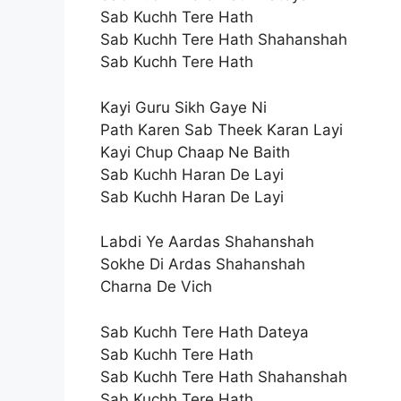
Sab Kuchh Tere Hath
Sab Kuchh Tere Hath Shahanshah
Sab Kuchh Tere Hath
Kayi Guru Sikh Gaye Ni
Path Karen Sab Theek Karan Layi
Kayi Chup Chaap Ne Baith
Sab Kuchh Haran De Layi
Sab Kuchh Haran De Layi
Labdi Ye Aardas Shahanshah
Sokhe Di Ardas Shahanshah
Charna De Vich
Sab Kuchh Tere Hath Dateya
Sab Kuchh Tere Hath
Sab Kuchh Tere Hath Shahanshah
Sab Kuchh Tere Hath