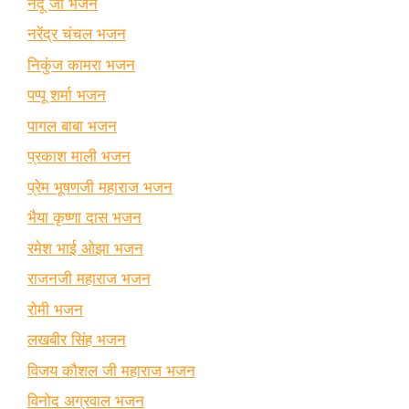
नंदू जी भजन
नरेंद्र चंचल भजन
निकुंज कामरा भजन
पप्पू शर्मा भजन
पागल बाबा भजन
प्रकाश माली भजन
प्रेम भूषणजी महाराज भजन
भैया कृष्णा दास भजन
रमेश भाई ओझा भजन
राजनजी महाराज भजन
रोमी भजन
लखबीर सिंह भजन
विजय कौशल जी महाराज भजन
विनोद अग्रवाल भजन