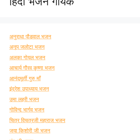
हिंदी भजन गायक
अनुराधा पौडवाल भजन
अनूप जलोटा भजन
अलका गोयल भजन
आचार्य गौरव कृष्णा भजन
आनंदमूर्ती गुरु माँ
इंद्रेश उपाध्याय भजन
उमा लहरी भजन
गोविन्द भार्गव भजन
चित्र विचत्रजी महाराज भजन
जया किशोरी जी भजन