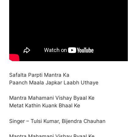
Safalta Parpti Mantra Ka
Paanch Maala Japkar Laabh Uthaye
Mantra Mahamani Vishay Byaal Ke
Metat Kathin Kuank Bhaal Ke
Singer – Tulsi Kumar, Bijendra Chauhan
Mantra Mahamani Vishay Byaal Ke