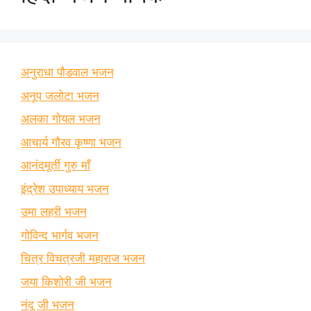
अनुराधा पौडवाल भजन
अनूप जलोटा भजन
अलका गोयल भजन
आचार्य गौरव कृष्णा भजन
आनंदमूर्ती गुरु माँ
इंद्रेश उपाध्याय भजन
उमा लहरी भजन
गोविन्द भार्गव भजन
चित्र विचत्रजी महाराज भजन
जया किशोरी जी भजन
नंदू जी भजन