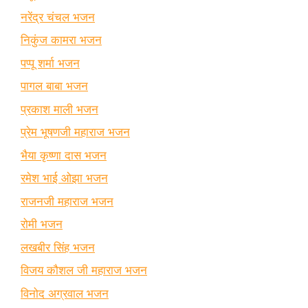
नरेंद्र चंचल भजन
निकुंज कामरा भजन
पप्पू शर्मा भजन
पागल बाबा भजन
प्रकाश माली भजन
प्रेम भूषणजी महाराज भजन
भैया कृष्णा दास भजन
रमेश भाई ओझा भजन
राजनजी महाराज भजन
रोमी भजन
लखबीर सिंह भजन
विजय कौशल जी महाराज भजन
विनोद अग्रवाल भजन