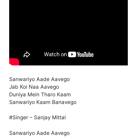
Sanwariyo Aade Aavego
Jab Koi Naa Aavego
Duniya Mein Tharo Kaam
Sanwariyo Kaam Banavego
#Singer – Sanjay Mittal
Sanwariyo Aade Aavego