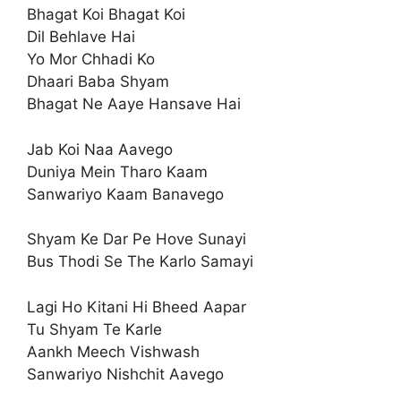
Bhagat Koi Bhagat Koi
Dil Behlave Hai
Yo Mor Chhadi Ko
Dhaari Baba Shyam
Bhagat Ne Aaye Hansave Hai
Jab Koi Naa Aavego
Duniya Mein Tharo Kaam
Sanwariyo Kaam Banavego
Shyam Ke Dar Pe Hove Sunayi
Bus Thodi Se The Karlo Samayi
Lagi Ho Kitani Hi Bheed Aapar
Tu Shyam Te Karle
Aankh Meech Vishwash
Sanwariyo Nishchit Aavego