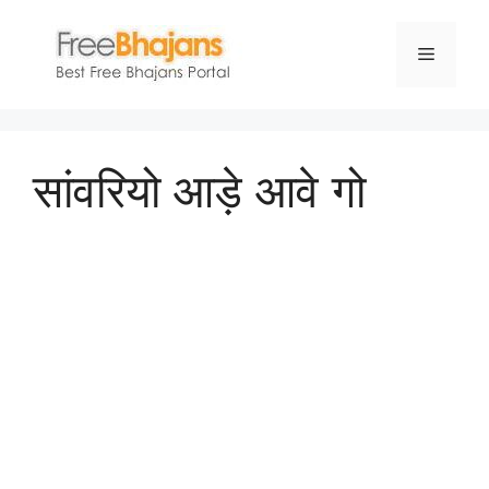
Skip
to
Menu
content
सांवरियो आड़े आवे गो