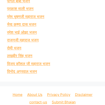
पागल बाबा भजन
प्रकाश माली भजन
प्रेम भूषणजी महाराज भजन
भैया कृष्णा दास भजन
रमेश भाई ओझा भजन
राजनजी महाराज भजन
रोमी भजन
लखबीर सिंह भजन
विजय कौशल जी महाराज भजन
विनोद अग्रवाल भजन
Home
About Us
Privacy Policy
Disclaimer
contact-us
Submit Bhajan