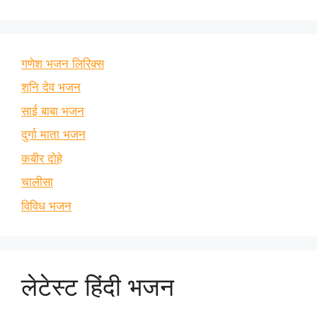
गणेश भजन लिरिक्स
शनि देव भजन
साई बाबा भजन
दुर्गा माता भजन
कबीर दोहे
चालीसा
विविध भजन
लेटेस्ट हिंदी भजन