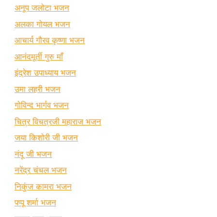
अनूप जलोटा भजन
अलका गोयल भजन
आचार्य गौरव कृष्णा भजन
आनंदमूर्ती गुरु माँ
इंद्रेश उपाध्याय भजन
उमा लहरी भजन
गोविन्द भार्गव भजन
चित्र विचत्रजी महाराज भजन
जया किशोरी जी भजन
नंदू जी भजन
नरेंद्र चंचल भजन
निकुंज कामरा भजन
पप्पू शर्मा भजन