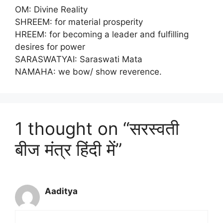
OM: Divine Reality
SHREEM: for material prosperity
HREEM: for becoming a leader and fulfilling
desires for power
SARASWATYAI: Saraswati Mata
NAMAHA: we bow/ show reverence.
1 thought on “सरस्वती
बीज मंत्र हिंदी में”
Aaditya