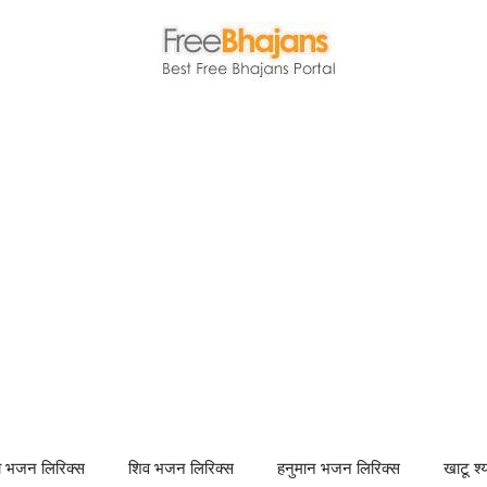
णा भजन लिरिक्स
शिव भजन लिरिक्स
हनुमान भजन लिरिक्स
खाटू श