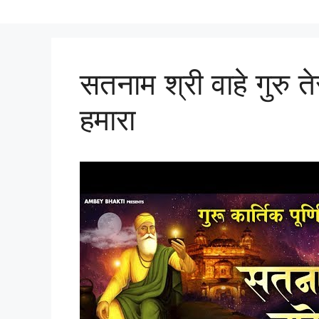
सतनाम श्री वाहे गुरु तेर
हमारा