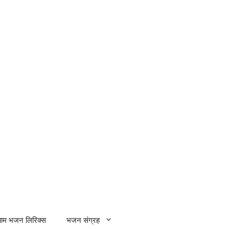
्याम भजन लिरिक्स
भजन संग्रह