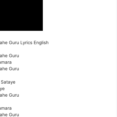
he Guru Lyrics English
Wahe Guru
amara
Wahe Guru
 Sataye
aye
Wahe Guru
amara
Wahe Guru