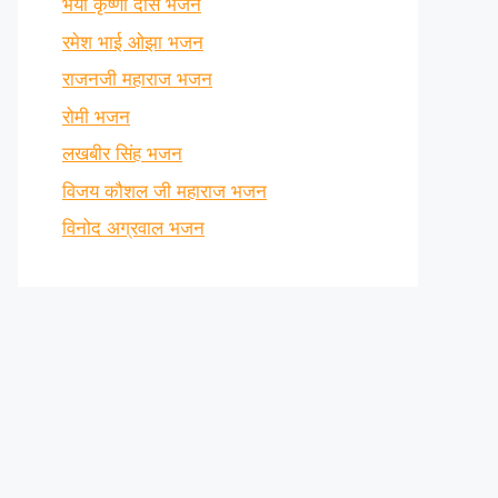
भैया कृष्णा दास भजन
रमेश भाई ओझा भजन
राजनजी महाराज भजन
रोमी भजन
लखबीर सिंह भजन
विजय कौशल जी महाराज भजन
विनोद अग्रवाल भजन