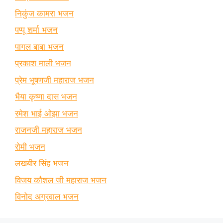
निकुंज कामरा भजन
पप्पू शर्मा भजन
पागल बाबा भजन
प्रकाश माली भजन
प्रेम भूषणजी महाराज भजन
भैया कृष्णा दास भजन
रमेश भाई ओझा भजन
राजनजी महाराज भजन
रोमी भजन
लखबीर सिंह भजन
विजय कौशल जी महाराज भजन
विनोद अग्रवाल भजन