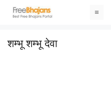
Skip
to
Menu
content
शम्भू शम्भू देवा