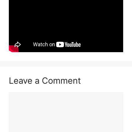
Leave a Comment
Comment