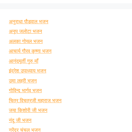
अनुराधा पौडवाल भजन
अनूप जलोटा भजन
अलका गोयल भजन
आचार्य गौरव कृष्णा भजन
आनंदमूर्ती गुरु माँ
इंद्रेश उपाध्याय भजन
उमा लहरी भजन
गोविन्द भार्गव भजन
चित्र विचत्रजी महाराज भजन
जया किशोरी जी भजन
नंदू जी भजन
नरेंद्र चंचल भजन