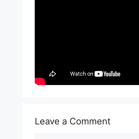
Leave a Comment
Comment