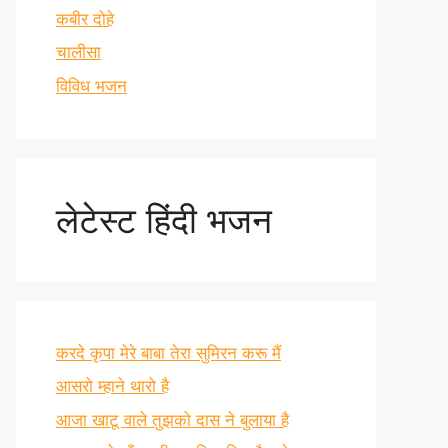
कबीर दोहे
चालीसा
विविध भजन
लेटेस्ट हिंदी भजन
करदे कृपा मेरे बाबा तेरा सुमिरन करू मैं
आसरो म्हाने थारो है
आजा खाटू वाले तुझको दास ने बुलाया है