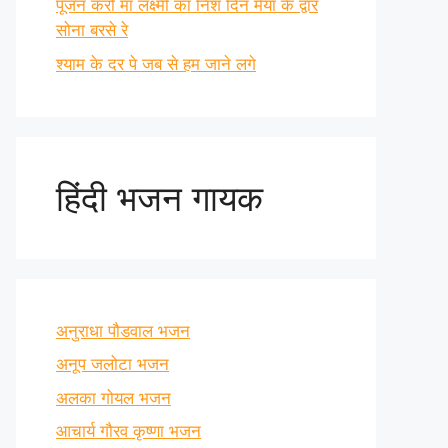
पूजन करो माँ लक्ष्मी का निश दिन मैया के द्वार
सोना बरसे रे
श्याम के दर पे जब से हम जाने लगे
हिंदी भजन गायक
अनुराधा पौडवाल भजन
अनूप जलोटा भजन
अलका गोयल भजन
आचार्य गौरव कृष्णा भजन