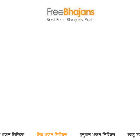
णा भजन लिरिक्स
शिव भजन लिरिक्स
हनुमान भजन लिरिक्स
खाटू श