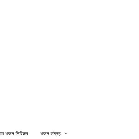
्याम भजन लिरिक्स
भजन संग्रह