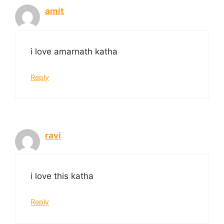
amit
i love amarnath katha
Reply
ravi
i love this katha
Reply