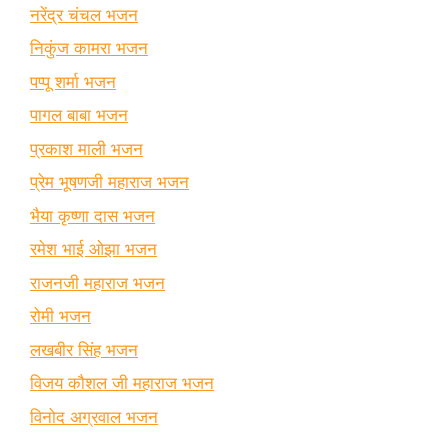
नरेंद्र चंचल भजन
निकुंज कामरा भजन
पप्पू शर्मा भजन
पागल बाबा भजन
प्रकाश माली भजन
प्रेम भूषणजी महाराज भजन
भैया कृष्णा दास भजन
रमेश भाई ओझा भजन
राजनजी महाराज भजन
रोमी भजन
लखबीर सिंह भजन
विजय कौशल जी महाराज भजन
विनोद अग्रवाल भजन