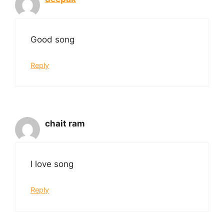
Good song
Reply
chait ram
I love song
Reply