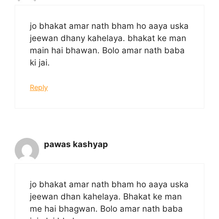
jo bhakat amar nath bham ho aaya uska
jeewan dhany kahelaya. bhakat ke man
main hai bhawan. Bolo amar nath baba
ki jai.
Reply
pawas kashyap
jo bhakat amar nath bham ho aaya uska
jeewan dhan kahelaya. Bhakat ke man
me hai bhagwan. Bolo amar nath baba