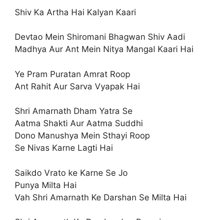
Shiv Ka Artha Hai Kalyan Kaari
Devtao Mein Shiromani Bhagwan Shiv Aadi
Madhya Aur Ant Mein Nitya Mangal Kaari Hai
Ye Pram Puratan Amrat Roop
Ant Rahit Aur Sarva Vyapak Hai
Shri Amarnath Dham Yatra Se
Aatma Shakti Aur Aatma Suddhi
Dono Manushya Mein Sthayi Roop
Se Nivas Karne Lagti Hai
Saikdo Vrato ke Karne Se Jo
Punya Milta Hai
Vah Shri Amarnath Ke Darshan Se Milta Hai