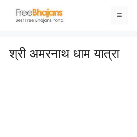
Skip
to
Menu
content
श्री अमरनाथ धाम यात्रा