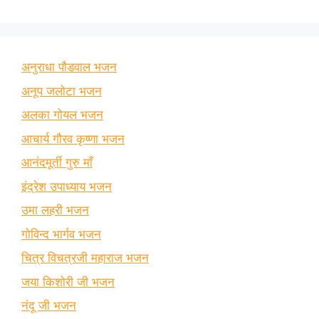
अनुराधा पौडवाल भजन
अनूप जलोटा भजन
अलका गोयल भजन
आचार्य गौरव कृष्णा भजन
आनंदमूर्ती गुरु माँ
इंद्रेश उपाध्याय भजन
उमा लहरी भजन
गोविन्द भार्गव भजन
चित्र विचत्रजी महाराज भजन
जया किशोरी जी भजन
नंदू जी भजन