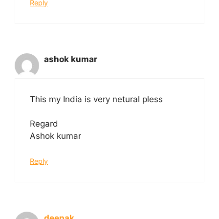
Reply
ashok kumar
This my India is very netural pless
Regard
Ashok kumar
Reply
deepak