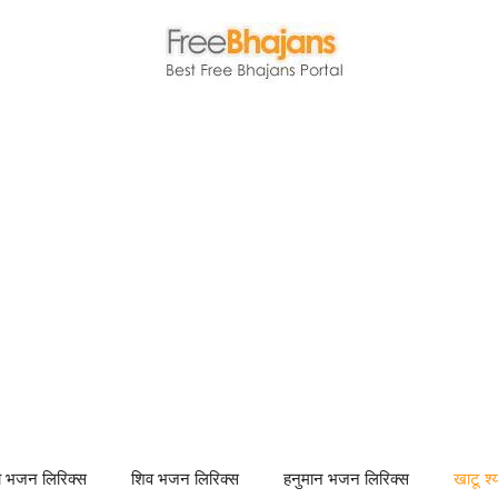
णा भजन लिरिक्स
शिव भजन लिरिक्स
हनुमान भजन लिरिक्स
खाटू श