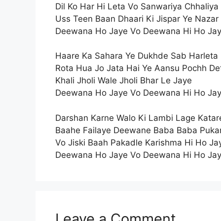
Dil Ko Har Hi Leta Vo Sanwariya Chhaliya
Uss Teen Baan Dhaari Ki Jispar Ye Nazar
Deewana Ho Jaye Vo Deewana Hi Ho Ja
Haare Ka Sahara Ye Dukhde Sab Harleta
Rota Hua Jo Jata Hai Ye Aansu Pochh De
Khali Jholi Wale Jholi Bhar Le Jaye
Deewana Ho Jaye Vo Deewana Hi Ho Ja
Darshan Karne Walo Ki Lambi Lage Katar
Baahe Failaye Deewane Baba Baba Puka
Vo Jiski Baah Pakadle Karishma Hi Ho Ja
Deewana Ho Jaye Vo Deewana Hi Ho Ja
Leave a Comment