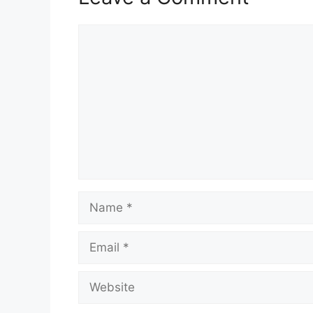
Comment
Name
Email
Website