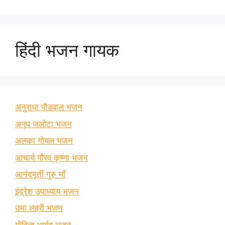
हिंदी भजन गायक
अनुराधा पौडवाल भजन
अनूप जलोटा भजन
अलका गोयल भजन
आचार्य गौरव कृष्णा भजन
आनंदमूर्ती गुरु माँ
इंद्रेश उपाध्याय भजन
उमा लहरी भजन
गोविन्द भार्गव भजन