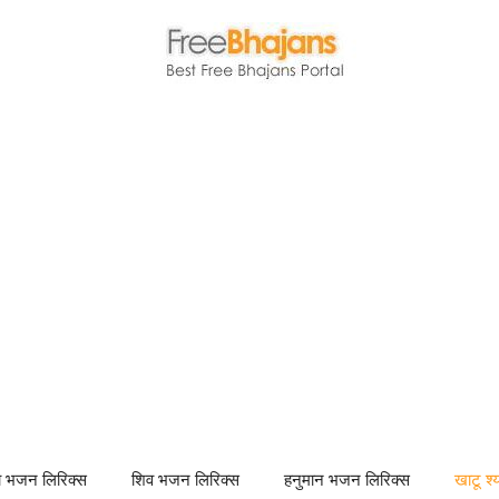
णा भजन लिरिक्स
शिव भजन लिरिक्स
हनुमान भजन लिरिक्स
खाटू श