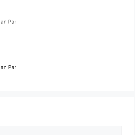
an Par
an Par