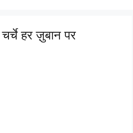
्चे हर ज़ुबान पर